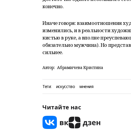
конечно.
Иначе говоря: взаимоотношения ху
изменились, и в реальности художни
кистью в руке, а вполне преуспеваю
обязательно мужчина). Но предста
сильнее.
Автор:
Абрамичева Кристина
Теги:
искусство
мнения
Читайте нас