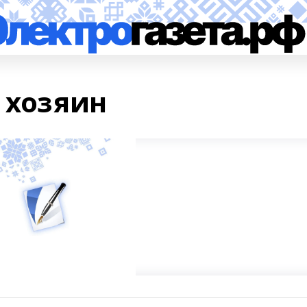
 хозяин