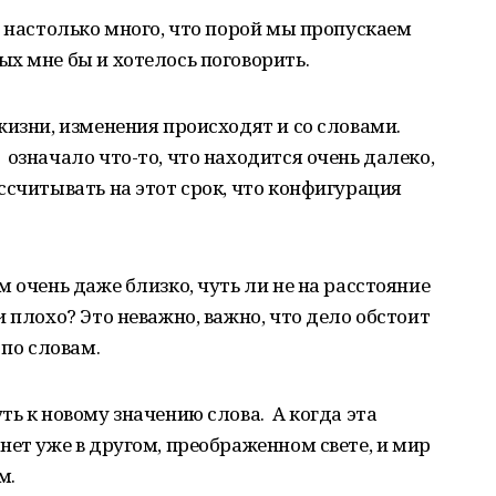
х настолько много, что порой мы пропускаем
х мне бы и хотелось поговорить.
жизни, изменения происходят и со словами.
означало что-то, что находится очень далеко,
ссчитывать на этот срок, что конфигурация
 очень даже близко, чуть ли не на расстояние
 плохо? Это неважно, важно, что дело обстоит
 по словам.
ть к новому значению слова. А когда эта
нет уже в другом, преображенном свете, и мир
м.