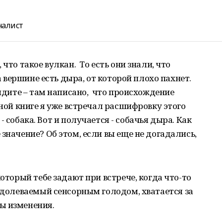
налист
что такое вулкан. То есть они знали, что
на вершине есть дыра, от которой плохо пахнет.
видите – там написано, что происхождение
мной книге я уже встречал расшифровку этого
- собака. Вот и получается - собачья дыра. Как
значение? Об этом, если вы еще не догадались,
который тебе задают при встрече, когда что-то
одолеваемый сенсорным голодом, хватается за
ы изменения.