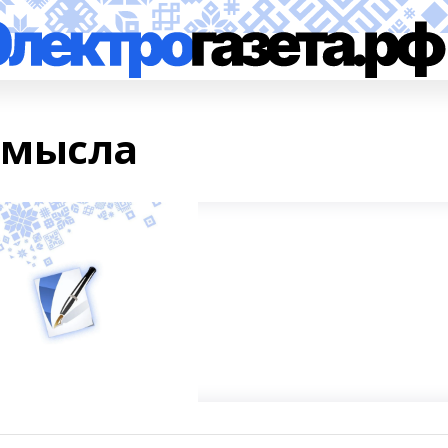
смысла