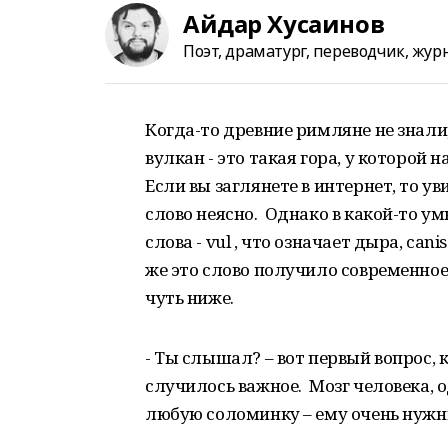
Айдар Хусаинов
Поэт, драматург, переводчик, жур
Когда-то древние римляне не знали, 
вулкан - это такая гора, у которой 
Если вы заглянете в интернет, то у
слово неясно. Однако в какой-то у
слова -
vul
, что означает дыра,
canis
же это слово получило современное 
чуть ниже.
- Ты слышал? – вот первый вопрос, 
случилось важное. Мозг человека, 
любую соломинку – ему очень нужн