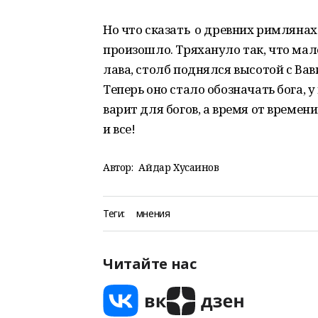
Но что сказать о древних римлянах
произошло. Тряхануло так, что мал
лава, столб поднялся высотой с Вав
Теперь оно стало обозначать бога, у
варит для богов, а время от времен
и все!
Автор:
Айдар Хусаинов
Теги:
мнения
Читайте нас