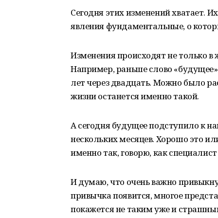
Сегодня этих изменений хватает. И
явления фундаментальные, о которы
Изменения происходят не только в 
Например, раньше слово «будущее» 
лет через двадцать. Можно было ра
жизни останется именно такой.
А сегодня будущее подступило к нам
нескольких месяцев. Хорошо это или
именно так, говорю, как специалист
И думаю, что очень важно привыкну
привычка появится, многое предста
покажется не таким уже и страшны