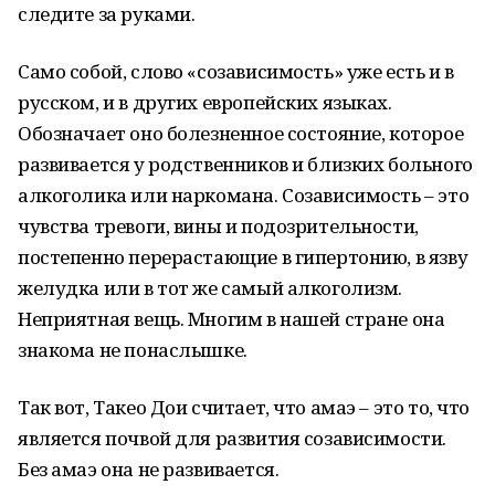
следите за руками.
Само собой, слово «созависимость» уже есть и в
русском, и в других европейских языках.
Обозначает оно болезненное состояние, которое
развивается у родственников и близких больного
алкоголика или наркомана. Созависимость – это
чувства тревоги, вины и подозрительности,
постепенно перерастающие в гипертонию, в язву
желудка или в тот же самый алкоголизм.
Неприятная вещь. Многим в нашей стране она
знакома не понаслышке.
Так вот, Такео Дои считает, что амаэ – это то, что
является почвой для развития созависимости.
Без амаэ она не развивается.