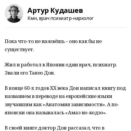
Артур Кудашев
Кмн, врач психиатр-нарколог
Пока что-то не назовёшь – оно как бы не
существует.
Жил и работал в Японии один врач, психиатр.
Звали его Такео Дои.
В конце 60-х годов XX века Дои написал книгу под
названием в переводе на европейские языки
звучавшим как «Анатомия зависимости». А по-
японски она называлась «Амаэ но-кодзо».
В своей книге доктор Дои рассазал, что в