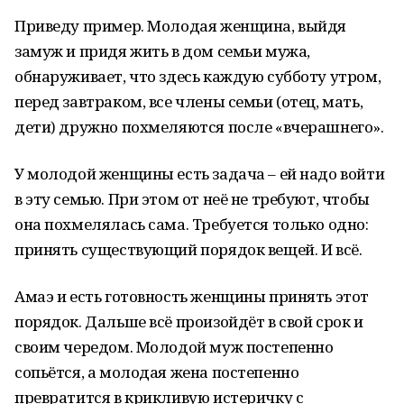
Приведу пример. Молодая женщина, выйдя
замуж и придя жить в дом семьи мужа,
обнаруживает, что здесь каждую субботу утром,
перед завтраком, все члены семьи (отец, мать,
дети) дружно похмеляются после «вчерашнего».
У молодой женщины есть задача – ей надо войти
в эту семью. При этом от неё не требуют, чтобы
она похмелялась сама. Требуется только одно:
принять существующий порядок вещей. И всё.
Амаэ и есть готовность женщины принять этот
порядок. Дальше всё произойдёт в свой срок и
своим чередом. Молодой муж постепенно
сопьётся, а молодая жена постепенно
превратится в крикливую истеричку с