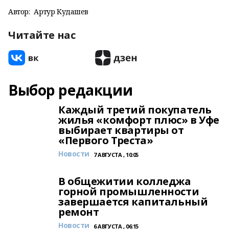
Автор:
Артур Кудашев
Читайте нас
Выбор редакции
Каждый третий покупатель
жилья «комфорт плюс» в Уфе
выбирает квартиры от
«Первого Треста»
Новости
7 АВГУСТА , 10:05
В общежитии колледжа
горной промышленности
завершается капитальный
ремонт
Новости
6 АВГУСТА , 06:15