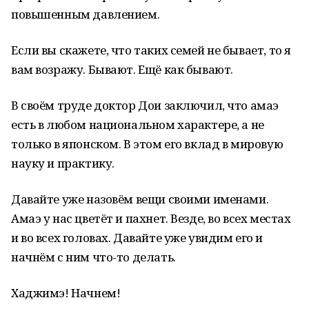
повышенным давлением.
Если вы скажете, что таких семей не бывает, то я
вам возражу. Бывают. Ещё как бывают.
В своём труде доктор Дои заключил, что амаэ
есть в любом национальном характере, а не
только в японском. В этом его вклад в мировую
науку и практику.
Давайте уже назовём вещи своими именами.
Амаэ у нас цветёт и пахнет. Везде, во всех местах
и во всех головах. Давайте уже увидим его и
начнём с ним что-то делать.
Хaджимэ! Начнем!