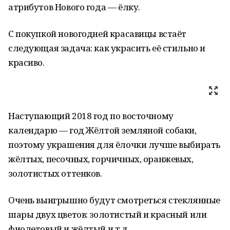
атрибутов Нового года — ёлку.
С покупкой новогодней красавицы встаёт
следующая задача: как украсить её стильно и
красиво.
Наступающий 2018 год по восточному
календарю — год Жёлтой земляной собаки,
поэтому украшения для ёлочки лучше выбирать
жёлтых, песочных, горчичных, оранжевых,
золотистых оттенков.
Очень выигрышно будут смотреться стеклянные
шары двух цветов: золотистый и красный или
фиолетовый и жёлтый и т.д.