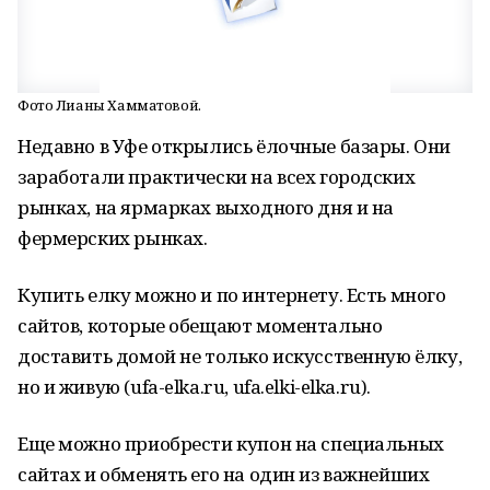
Фото Лианы Хамматовой.
Недавно в Уфе открылись ёлочные базары. Они
заработали практически на всех городских
рынках, на ярмарках выходного дня и на
фермерских рынках.
Купить елку можно и по интернету. Есть много
сайтов, которые обещают моментально
доставить домой не только искусственную ёлку,
но и живую (ufa-elka.ru, ufa.elki-elka.ru).
Еще можно приобрести купон на специальных
сайтах и обменять его на один из важнейших