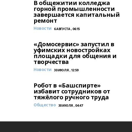
В общежитии колледжа
горной промышленности
завершается капитальный
ремонт
Новости
6 АВГУСТА , 06:15
«Домосервис» запустил в
уфимских новостройках
площадки для общения и
творчества
Новости
30 ИЮЛЯ , 12:59
Робот в «Башспирте»
избавит сотрудников от
тяжёлого ручного труда
Общество
30 ИЮЛЯ , 04:47