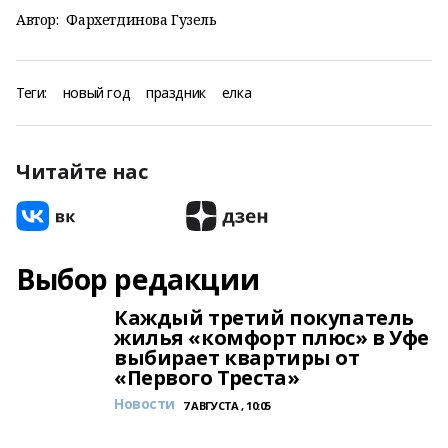
Автор:
Фархетдинова Гузель
Теги:
новый год
праздник
елка
Читайте нас
Выбор редакции
Каждый третий покупатель
жилья «комфорт плюс» в Уфе
выбирает квартиры от
«Первого Треста»
Новости
7 АВГУСТА , 10:05