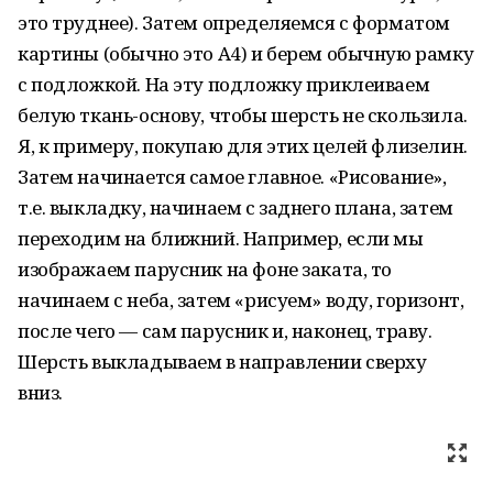
это труднее). Затем определяемся с форматом
картины (обычно это А4) и берем обычную рамку
с подложкой. На эту подложку приклеиваем
белую ткань-основу, чтобы шерсть не скользила.
Я, к примеру, покупаю для этих целей флизелин.
Затем начинается самое главное. «Рисование»,
т.е. выкладку, начинаем с заднего плана, затем
переходим на ближний. Например, если мы
изображаем парусник на фоне заката, то
начинаем с неба, затем «рисуем» воду, горизонт,
после чего — сам парусник и, наконец, траву.
Шерсть выкладываем в направлении сверху
вниз.