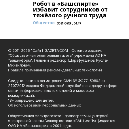
Робот в «Башспирте»
избавит сотрудников от
тяжёлого ручного труда
Общество
30 ИЮЛЯ , 04:47
© 2011-2026 "Сайт I-GAZETA.COM - Сетевое издание
"Общественная электронная газета" учреждена АО ИА
"Башинформ". Главный редактор: Шарафутдинов Руслан
Михайлович.
Правила применения рекомендательных технологий
Свидетельство о регистрации СМИ № ФС77-50803 от
27.07.2012 выдано Федеральной службой по надзору в сфере
связи, информационных технологий и массовых
коммуникаций.
18+ запрещено для детей.
Об использовании персональных данных
Общественная электрогазета - правопреемница первой
электронной газеты Башкортостана «БАШвестЪ» (издается
ОАО ИА «Башинформ» с 2001 года).