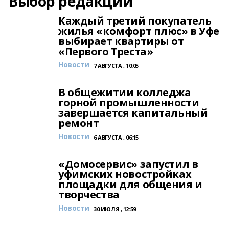
Выбор редакции
Каждый третий покупатель
жилья «комфорт плюс» в Уфе
выбирает квартиры от
«Первого Треста»
Новости
7 АВГУСТА , 10:05
В общежитии колледжа
горной промышленности
завершается капитальный
ремонт
Новости
6 АВГУСТА , 06:15
«Домосервис» запустил в
уфимских новостройках
площадки для общения и
творчества
Новости
30 ИЮЛЯ , 12:59