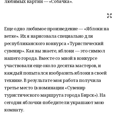
любимых картин — «Собачка».
Еще одно любимое произведение — «Яблоки на
ветке». Их я нарисовала специально для
республиканского конкурса «Туристический
сувенир». Как вы знаете, яблоки — это символ
нашего города. Вместе со мной в конкурсе
участвовали еще около десятка мастеров, и
каждый попытался изобразить яблоки в своей
технике. В результате моя работа получила
третье место (в номинации «Сувенир
туристического маршрута города Бирск»). На
сегодня яблочки-победители украшают мою
комнату.