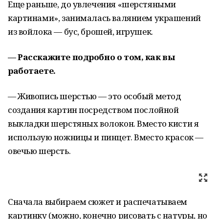
Еще раньше, до увлечения «шерстяными
картинами», занималась валянием украшений
из войлока — бус, брошей, игрушек.
— Расскажите подробно о том, как вы
работаете.
— Живопись шерстью — это особый метод
создания картин посредством послойной
выкладки шерстяных волокон. Вместо кисти я
использую ножницы и пинцет. Вместо красок —
овечью шерсть.
Сначала выбираем сюжет и распечатываем
картинку (можно, конечно рисовать с натуры, но