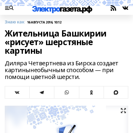
Знаю как
16 АВГУСТА 2016, 10:12
Жительница Башкирии
«рисует» шерстяные
картины
Диляра Четвертнева из Бирска создает
картинынеобычным способом — при
помощи цветной шерсти.