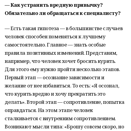
— Как устранить вредную привычку?
Обязательно ли обращаться к специалисту?
— Есть такая гипотеза — в большинстве случаев
человек способен поменяться к лучшему
самостоятельно. Главное — знать особые
правила позитивных изменений. Представим,
например, что человек хочет бросить курить.
Для этого ему нужно пройти несколько этапов.
Первый этап — осознание зависимости и
желание от нее избавиться. То есть: «Я осознал,
что курить вредно и хочу прекратить это
делать». Второй этап — сопротивление, попытка
оправдаться. На этом этапе человек
сталкивается с внутренним сопротивлением.
Возникают мысли типа: «Брошу совсем скоро, но