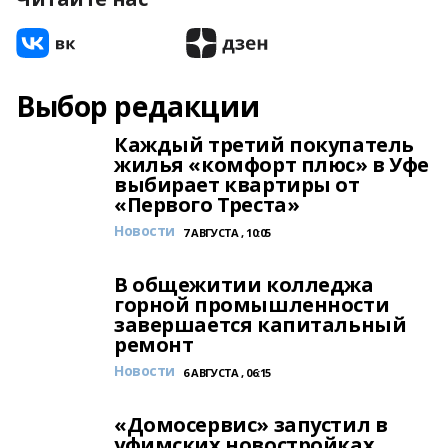
Выбор редакции
Каждый третий покупатель
жилья «комфорт плюс» в Уфе
выбирает квартиры от
«Первого Треста»
Новости
7 АВГУСТА , 10:05
В общежитии колледжа
горной промышленности
завершается капитальный
ремонт
Новости
6 АВГУСТА , 06:15
«Домосервис» запустил в
уфимских новостройках