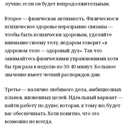
лучше, если он будет непродолжительным.
Второе — физическая активность. Физическое и
психическое здоровье неразрывно связаны —
чтобы быть психически здоровым, уделяйте
внимание своему телу, недаром говорят «в
здоровом теле — здоровый дух». Так что
занимайтесь физическими упражнениями хотя
бы три раза в неделю по 30-40 минут. Большое
значение имеет четкий распорядок дня.
Третье — наличие любимого дела, амбициозных
планов, жизненных целей. Идеальный вариант —
найти работу по душе, которая, к тому же, будет
вас обеспечивать. Хотя понятно, что это
возможно не всегда.