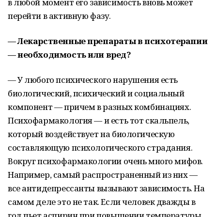
в любой момент его зависимость вновь может
перейти в активную фазу.
— Лекарственные препараты в психотерапии
— необходимость или вред?
— У любого психического нарушения есть
биологический, психический и социальный
компонент — причем в разных комбинациях.
Психофармакология — и есть тот скальпель,
который воздействует на биологическую
составляющую психологического страдания.
Вокруг психофармакологии очень много мифов.
Например, самый распространенный из них —
все антидепрессанты вызывают зависимость. На
самом деле это не так. Если человек дважды в
год пьет аспирин при повышении температуры,