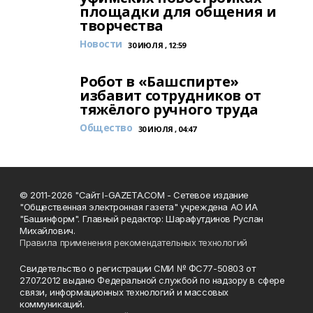
площадки для общения и
творчества
Новости
30 ИЮЛЯ , 12:59
Робот в «Башспирте»
избавит сотрудников от
тяжёлого ручного труда
Общество
30 ИЮЛЯ , 04:47
© 2011-2026 "Сайт I-GAZETA.COM - Сетевое издание
"Общественная электронная газета" учреждена АО ИА
"Башинформ". Главный редактор: Шарафутдинов Руслан
Михайлович.
Правила применения рекомендательных технологий
Свидетельство о регистрации СМИ № ФС77-50803 от
27.07.2012 выдано Федеральной службой по надзору в сфере
связи, информационных технологий и массовых
коммуникаций.