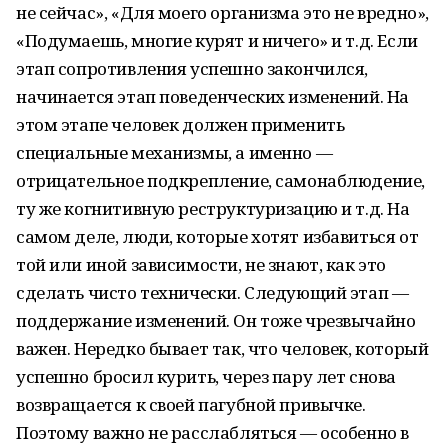
не сейчас», «Для моего организма это не вредно»,
«Подумаешь, многие курят и ничего» и т.д. Если
этап сопротивления успешно закончился,
начинается этап поведенческих изменений. На
этом этапе человек должен применить
специальные механизмы, а именно —
отрицательное подкрепление, самонаблюдение,
ту же когнитивную реструктуризацию и т.д. На
самом деле, люди, которые хотят избавиться от
той или иной зависимости, не знают, как это
сделать чисто технически. Следующий этап —
поддержание изменений. Он тоже чрезвычайно
важен. Нередко бывает так, что человек, который
успешно бросил курить, через пару лет снова
возвращается к своей пагубной привычке.
Поэтому важно не расслабляться — особенно в