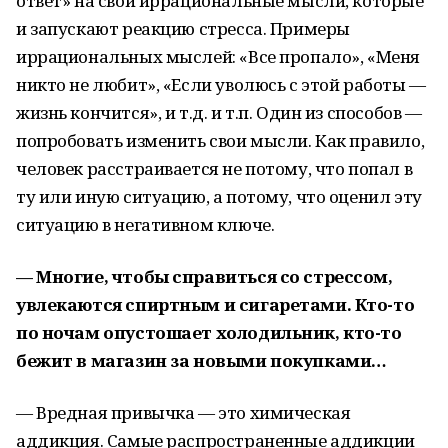
ответ» на свои иррациональные мысли, которые
и запускают реакцию стресса. Примеры
иррациональных мыслей: «Все пропало», «Меня
никто не любит», «Если уволюсь с этой работы —
жизнь кончится», и т.д. и т.п. Один из способов —
попробовать изменить свои мысли. Как правило,
человек расстраивается не потому, что попал в
ту или иную ситуацию, а потому, что оценил эту
ситуацию в негативном ключе.
— Многие, чтобы справиться со стрессом,
увлекаются спиртным и сигаретами. Кто-то
по ночам опустошает холодильник, кто-то
бежит в магазин за новыми покупками…
— Вредная привычка — это химическая
аддикция. Самые распространенные аддикции