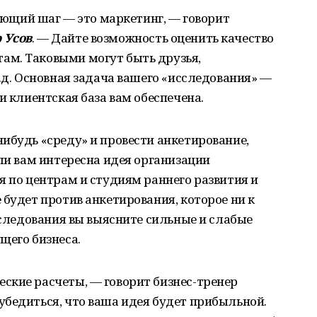
дующий шаг — это маркетинг, — говорит
 Усов
. — Дайте возможность оценить качество
м. Таковыми могут быть друзья,
т.д. Основная задача вашего «исследования» —
и клиентская база вам обеспечена.
ибудь «среду» и провести анкетирование,
сли вам интересна идея организации
я по центрам и студиям раннего развития и
 будет против анкетирования, которое ни к
исследования вы выясните сильные и слабые
щего бизнеса.
ские расчеты, — говорит бизнес-тренер
убедиться, что ваша идея будет прибыльной.