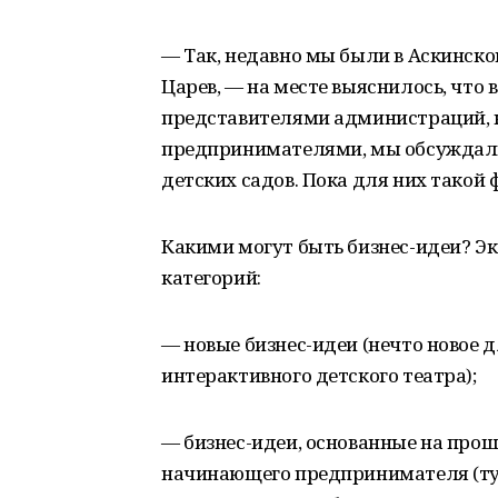
— Так, недавно мы были в Аскинско
Царев, — на месте выяснилось, что в
представителями администраций, к
предпринимателями, мы обсуждали
детских садов. Пока для них такой 
Какими могут быть бизнес-идеи? Эк
категорий:
— новые бизнес-идеи (нечто новое 
интерактивного детского театра);
— бизнес-идеи, основанные на про
начинающего предпринимателя (тут 