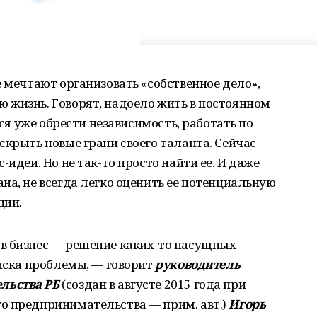
е мечтают организовать «собственное дело»,
 жизнь. Говорят, надоело жить в постоянном
тся уже обрести независимость, работать по
скрыть новые грани своего таланта. Сейчас
-идеи. Но не так-то просто найти ее. И даже
на, не всегда легко оценить ее потенциальную
ции.
в бизнес — решение каких-то насущных
оиска проблемы, — говорит
руководитель
льства РБ
(создан в августе 2015 года при
о предпринимательства — прим. авт.)
Игорь