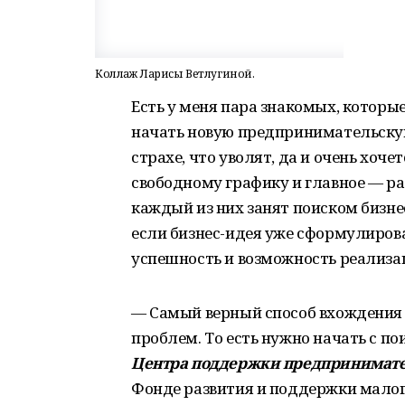
Коллаж Ларисы Ветлугиной.
Есть у меня пара знакомых, которы
начать новую предпринимательскую
страхе, что уволят, да и очень хоче
свободному графику и главное — ра
каждый из них занят поиском бизнес
если бизнес-идея уже сформулирова
успешность и возможность реализа
— Самый верный способ вхождения 
проблем. То есть нужно начать с п
Центра поддержки предпринимате
Фонде развития и поддержки малог