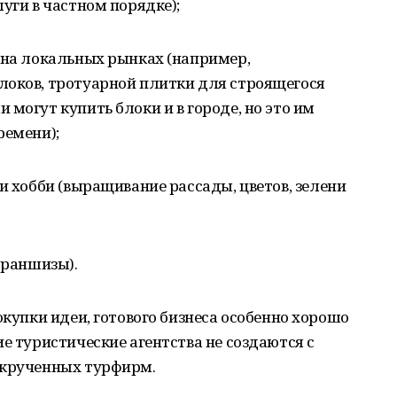
уги в частном порядке);
 на локальных рынках (например,
локов, тротуарной плитки для строящегося
могут купить блоки и в городе, но это им
ремени);
и хобби (выращивание рассады, цветов, зелени
франшизы).
окупки идеи, готового бизнеса особенно хорошо
е туристические агентства не создаются с
скрученных турфирм.