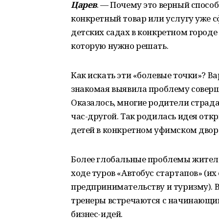
Царев
. — Почему это верный способ
конкретный товар или услугу уже с
детских садах в конкретном городе
которую нужно решать.
Как искать эти «болевые точки»? В
знакомая выявила проблему соверш
Оказалось, многие родители страдаю
час-другой. Так родилась идея от
детей в конкретном уфимском двор
Более глобальные проблемы жителе
ходе туров «Автобус стартапов» (их
предпринимательству и туризму). В
тренеры встречаются с начинающи
бизнес-идей.