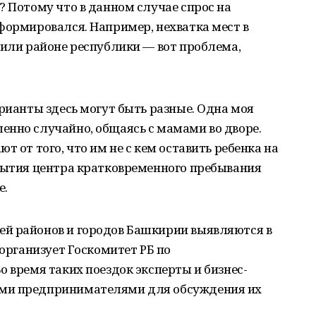
? Потому что в данном случае спрос на
формировался. Например, нехватка мест в
 или районе республики — вот проблема,
арианты здесь могут быть разные. Одна моя
енно случайно, общаясь с мамами во дворе.
т от того, что им не с кем оставить ребенка на
крытия центра кратковременного пребывания
е.
й районов и городов Башкирии выявляются в
 организует Госкомитет РБ по
о время таких поездок эксперты и бизнес-
ми предпринимателями для обсуждения их