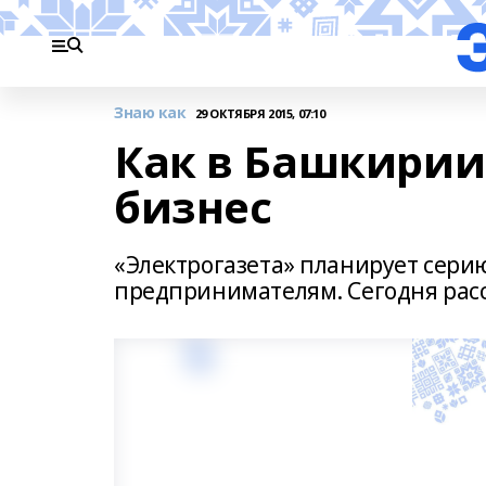
Знаю как
29 ОКТЯБРЯ 2015, 07:10
Как в Башкирии
бизнес
«Электрогазета» планирует сер
предпринимателям. Сегодня расс