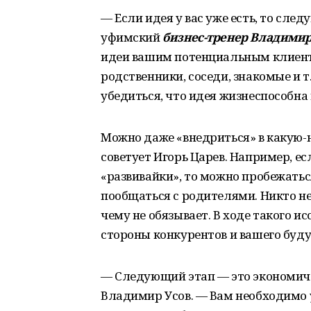
— Если идея у вас уже есть, то сле
уфимский
бизнес-тренер Владимир
идеи вашим потенциальным клиента
родственники, соседи, знакомые и 
убедиться, что идея жизнеспособна 
Можно даже «внедриться» в какую-н
советует Игорь Царев. Например, е
«развивайки», то можно пробежатьс
пообщаться с родителями. Никто не
чему не обязывает. В ходе такого 
стороны конкурентов и вашего буду
— Следующий этап — это экономиче
Владимир Усов. — Вам необходимо 