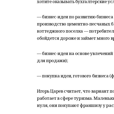
хотите оказывать бухгалтерские усл
— бизнес-идеи по развитию бизнеса
производство цементно-песчаных б
коттеджного поселка — потребители 
обойдется дороже и займет много в
— бизнес-идеи на основе увлечений 
для продажи);
— покупка идеи, готового бизнеса (
Игорь Царев считает, что вариант п
работает в сфере туризма. Маленьки
нуля, они покупают франшизу у ра