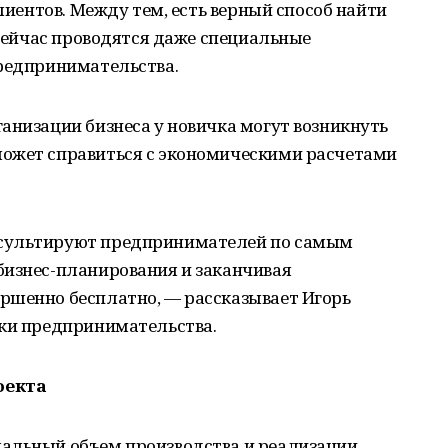
клиентов. Между тем, есть верный способ найти
 Сейчас проводятся даже специальные
предпринимательства.
анизации бизнеса у новичка могут возникнуть
ожет справиться с экономическими расчетами
нсультируют предпринимателей по самым
бизнес-планирования и заканчивая
ршенно бесплатно, — рассказывает Игорь
жки предпринимательства.
оекта
альный объем производства и реализации