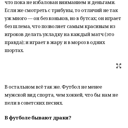
что пока не избалован вниманием и деньгами.
Если же смотреть с трибуны, то отличий не так
уж много — он без коньков, но в бутсах; он играет
без шлема, что позволяет самым красивым из
игроков делать укладку на каждый матч (это
правда); и играет в жару и в мороз в одних
шортах.
В остальном всё так же. Футбол не менее
мужской вид спорта, чем хоккей, что бы нам не
пели в советских песнях.
В футболе бывают драки?