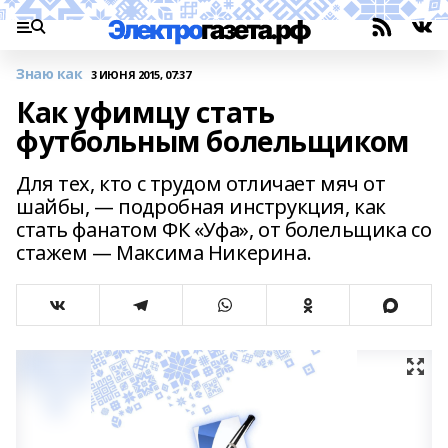
Знаю как
3 ИЮНЯ 2015, 07:37
Как уфимцу стать
футбольным болельщиком
Для тех, кто с трудом отличает мяч от
шайбы, — подробная инструкция, как
стать фанатом ФК «Уфа», от болельщика со
стажем — Максима Никерина.