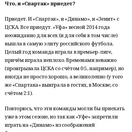
Что, и «Спартак» приедет?
Приедет. И «Спартак», и «Динамо», и «Зенит» с
ЦСКА. Все приедут. «Уфа» весной 2014 года
неожиданно для всех (и для себя в том числе)
вышла в самую элиту российского футбола.
Целый год команда играла в премьер-лиге,
причём играла неплохо. Временами неважно
(проигрывала ЦСКА со счётом 0:5, например), но
иногда не просто хорошо, а великолепно (у того
же «Спартака» выиграла в гостях, в Москве, со
счётом 2:1).
Повторюсь, что эти команды могли бы приехать
уже в этом сезоне, но так как «Уфе» запретили
играть на «Динамо» из соображений