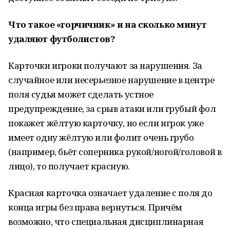
Что такое «горчичник» и на сколько минут
удаляют футболистов?
Карточки игроки получают за нарушения. За
случайное или несерьезное нарушение в центре
поля судья может сделать устное
предупреждение, за срыв атаки или грубый фол
покажет жёлтую карточку, но если игрок уже
имеет одну жёлтую или фолит очень грубо
(например, бьёт соперника рукой/ногой/головой в
лицо), то получает красную.
Красная карточка означает удаление с поля до
конца игры без права вернуться. Причём
возможно, что специальная дисциплинарная