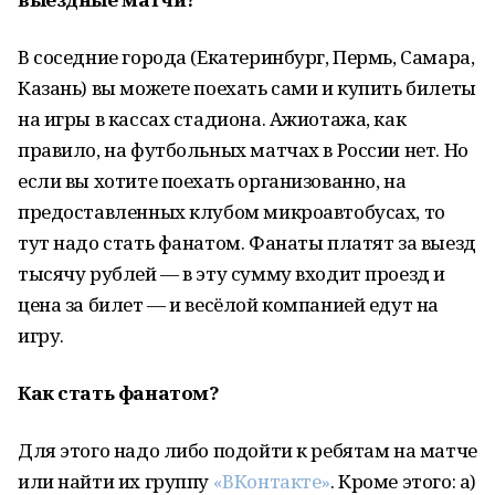
В соседние города (Екатеринбург, Пермь, Самара,
Казань) вы можете поехать сами и купить билеты
на игры в кассах стадиона. Ажиотажа, как
правило, на футбольных матчах в России нет. Но
если вы хотите поехать организованно, на
предоставленных клубом микроавтобусах, то
тут надо стать фанатом. Фанаты платят за выезд
тысячу рублей — в эту сумму входит проезд и
цена за билет — и весёлой компанией едут на
игру.
Как стать фанатом?
Для этого надо либо подойти к ребятам на матче
или найти их группу
«ВКонтакте»
. Кроме этого: а)