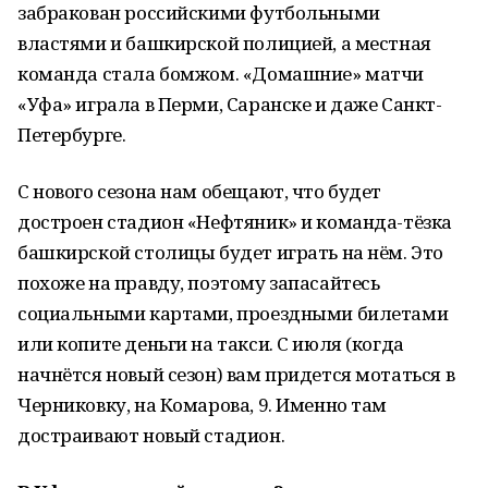
забракован российскими футбольными
властями и башкирской полицией, а местная
команда стала бомжом. «Домашние» матчи
«Уфа» играла в Перми, Саранске и даже Санкт-
Петербурге.
С нового сезона нам обещают, что будет
достроен стадион «Нефтяник» и команда-тёзка
башкирской столицы будет играть на нём. Это
похоже на правду, поэтому запасайтесь
социальными картами, проездными билетами
или копите деньги на такси. С июля (когда
начнётся новый сезон) вам придется мотаться в
Черниковку, на Комарова, 9. Именно там
достраивают новый стадион.