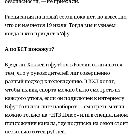
безопасности, — не приехали.
Расписания на новый сезон пока нет, но известно,
что он начнётся 19 июля. Тогда мы и узнаем,
когда и кто приедет в Уфу.
А по БСТ покажут?
Вряд ли. Хоккей и футбол в России отличаются
тем, что у руководителей лиг совершенно
разный подход к телевидению. В КХЛ хотят,
чтобы их вид спорта можно было смотреть из
каждого утюга, если он подключен к интернету.
В футбольной лиге наоборот — смотреть матчи
можно только на «НТВ Плюс» или в специальном
приложении канала, где подписка на сезон стоит
несколько сотен рублей.