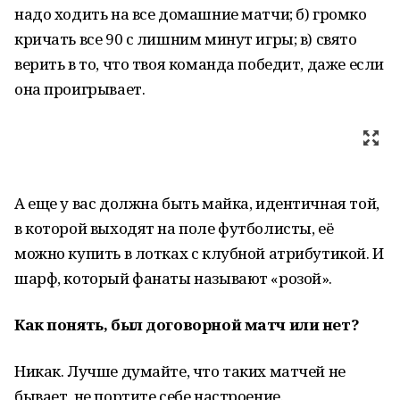
надо ходить на все домашние матчи; б) громко
кричать все 90 с лишним минут игры; в) свято
верить в то, что твоя команда победит, даже если
она проигрывает.
А еще у вас должна быть майка, идентичная той,
в которой выходят на поле футболисты, её
можно купить в лотках с клубной атрибутикой. И
шарф, который фанаты называют «розой».
Как понять, был договорной матч или нет?
Никак. Лучше думайте, что таких матчей не
бывает, не портите себе настроение.