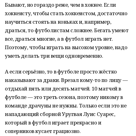
Бывают, но гораздо реже, чем в хоккее. Если
хоккеисту, чтобы стать хоккеистом, достаточно
научиться стоять на коньках и, например,
драться, то футболистам сложнее. Бегать умеют
все, драться многие, а в футбол играть нет.
Поэтому, чтобы играть на высоком уровне, надо
уметь делать три вещи одновременно.
А если серьёзно, то в футболе просто жёстко
наказывают за драки. Врезал кому-то по лицу —
отдыхай пять или десять матчей. 10 матчей в
футболе — это треть сезона, поэтому никому в
команде драчуны не нужны. Только если это не
нападающий сборной Уругвая Луис Суарес,
который в футбол играет прекрасно и
соперников кусает грациозно.