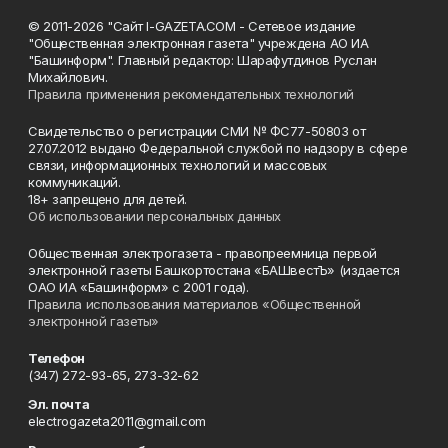
© 2011-2026 "Сайт I-GAZETA.COM - Сетевое издание
"Общественная электронная газета" учреждена АО ИА
"Башинформ". Главный редактор: Шарафутдинов Руслан
Михайлович.
Правила применения рекомендательных технологий
Свидетельство о регистрации СМИ № ФС77-50803 от
27.07.2012 выдано Федеральной службой по надзору в сфере
связи, информационных технологий и массовых
коммуникаций.
18+ запрещено для детей.
Об использовании персональных данных
Общественная электрогазета - правопреемница первой
электронной газеты Башкортостана «БАШвестЪ» (издается
ОАО ИА «Башинформ» с 2001 года).
Правила использования материалов «Общественной
электронной газеты»
Телефон
(347) 272-93-65, 273-32-62
Эл. почта
electrogazeta2011@gmail.com