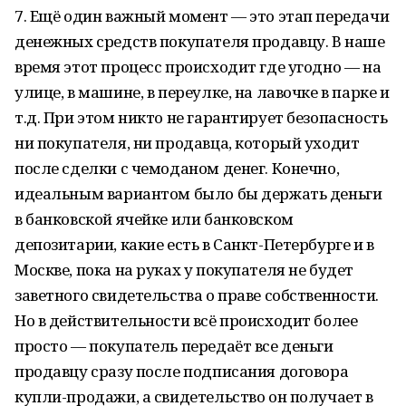
7. Ещё один важный момент — это этап передачи
денежных средств покупателя продавцу. В наше
время этот процесс происходит где угодно — на
улице, в машине, в переулке, на лавочке в парке и
т.д. При этом никто не гарантирует безопасность
ни покупателя, ни продавца, который уходит
после сделки с чемоданом денег. Конечно,
идеальным вариантом было бы держать деньги
в банковской ячейке или банковском
депозитарии, какие есть в Санкт-Петербурге и в
Москве, пока на руках у покупателя не будет
заветного свидетельства о праве собственности.
Но в действительности всё происходит более
просто — покупатель передаёт все деньги
продавцу сразу после подписания договора
купли-продажи, а свидетельство он получает в