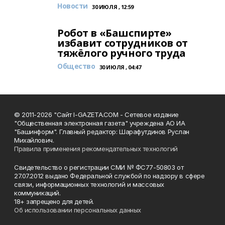
Новости
30 ИЮЛЯ , 12:59
Робот в «Башспирте»
избавит сотрудников от
тяжёлого ручного труда
Общество
30 ИЮЛЯ , 04:47
© 2011-2026 "Сайт I-GAZETA.COM - Сетевое издание
"Общественная электронная газета" учреждена АО ИА
"Башинформ". Главный редактор: Шарафутдинов Руслан
Михайлович.
Правила применения рекомендательных технологий
Свидетельство о регистрации СМИ № ФС77-50803 от
27.07.2012 выдано Федеральной службой по надзору в сфере
связи, информационных технологий и массовых
коммуникаций.
18+ запрещено для детей.
Об использовании персональных данных