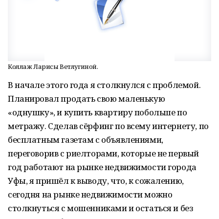
Коллаж Ларисы Ветлугиной.
В начале этого года я столкнулся с проблемой.
Планировал продать свою маленькую
«однушку», и купить квартиру побольше по
метражу. Сделав сёрфинг по всему интернету, по
бесплатным газетам с объявлениями,
переговорив с риелторами, которые не первый
год работают на рынке недвижимости города
Уфы, я пришёл к выводу, что, к сожалению,
сегодня на рынке недвижимости можно
столкнуться с мошенниками и остаться и без