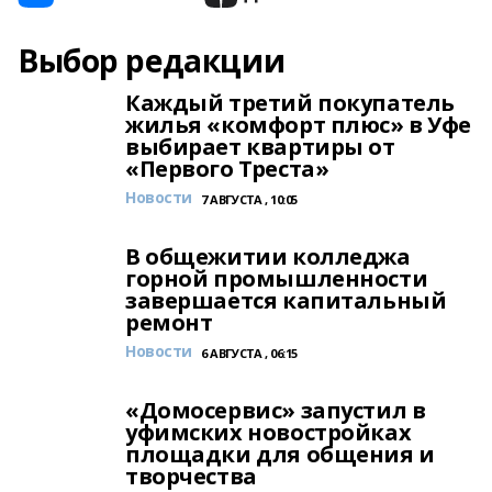
Выбор редакции
Каждый третий покупатель
жилья «комфорт плюс» в Уфе
выбирает квартиры от
«Первого Треста»
Новости
7 АВГУСТА , 10:05
В общежитии колледжа
горной промышленности
завершается капитальный
ремонт
Новости
6 АВГУСТА , 06:15
«Домосервис» запустил в
уфимских новостройках
площадки для общения и
творчества