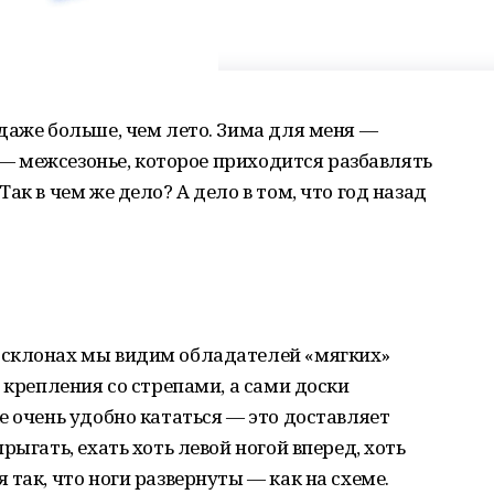
даже больше, чем лето. Зима для меня —
е — межсезонье, которое приходится разбавлять
ак в чем же дело? А дело в том, что год назад
 склонах мы видим обладателей «мягких»
 крепления со стрепами, а сами доски
е очень удобно кататься — это доставляет
рыгать, ехать хоть левой ногой вперед, хоть
так, что ноги развернуты — как на схеме.