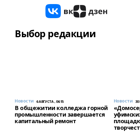
Выбор редакции
Новости
Новости
6 АВГУСТА , 06:15
30
В общежитии колледжа горной
«Домосер
промышленности завершается
уфимски
капитальный ремонт
площадк
творчест