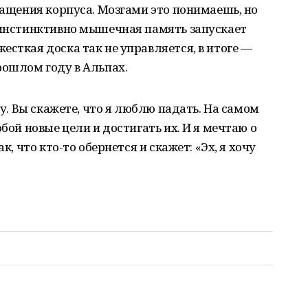
вращения корпуса. Мозгами это понимаешь, но
о инстинктивно мышечная память запускает
есткая доска так не управляется, в итоге —
рошлом году в Альпах.
ку. Вы скажете, что я люблю падать. На самом
обой новые цели и достигать их. И я мечтаю о
к, что кто-то обернется и скажет: «Эх, я хочу