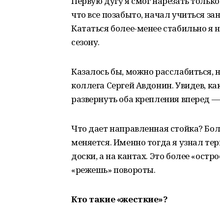
Первую дугу я смог нарезать только
что все позабыто, начал учиться зан
Кататься более-менее стабильно я 
сезону.
Казалось бы, можно расслабиться, 
коллега Сергей Авдонин. Увидев, ка
развернуть оба крепления вперед —
Что дает направленная стойка? Бол
меняется. Именно тогда я узнал тер
доски, а на кантах. Это более «ост
«режешь» повороты.
Кто такие «жесткие»?