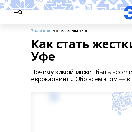
Знаю как
10 НОЯБРЯ 2014, 12:08
Как стать жест
Уфе
Почему зимой может быть веселее
еврокарвинг… Обо всем этом — в