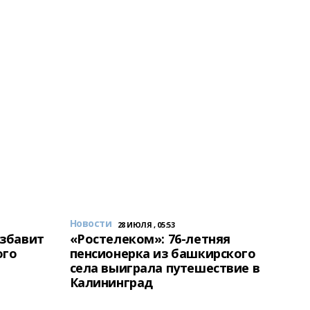
Новости
28 ИЮЛЯ , 05:53
избавит
«Ростелеком»: 76-летняя
ого
пенсионерка из башкирского
села выиграла путешествие в
Калининград