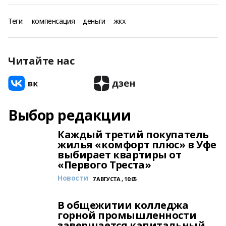
Теги:
компенсация
деньги
жкх
Читайте нас
Выбор редакции
Каждый третий покупатель
жилья «комфорт плюс» в Уфе
выбирает квартиры от
«Первого Треста»
Новости
7 АВГУСТА , 10:05
В общежитии колледжа
горной промышленности
завершается капитальный