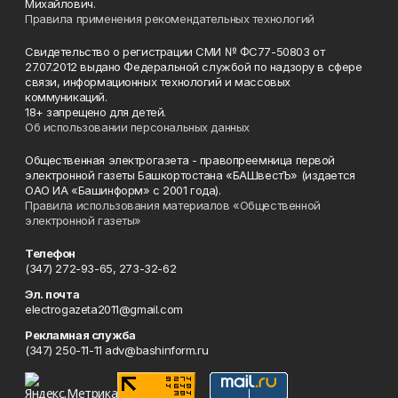
Михайлович.
Правила применения рекомендательных технологий
Свидетельство о регистрации СМИ № ФС77-50803 от
27.07.2012 выдано Федеральной службой по надзору в сфере
связи, информационных технологий и массовых
коммуникаций.
18+ запрещено для детей.
Об использовании персональных данных
Общественная электрогазета - правопреемница первой
электронной газеты Башкортостана «БАШвестЪ» (издается
ОАО ИА «Башинформ» с 2001 года).
Правила использования материалов «Общественной
электронной газеты»
Телефон
(347) 272-93-65, 273-32-62
Эл. почта
electrogazeta2011@gmail.com
Рекламная служба
(347) 250-11-11 adv@bashinform.ru