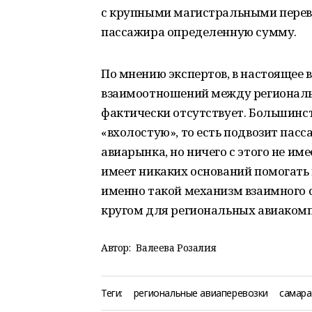
с крупными магистральными перев
пассажира определенную сумму.
По мнению экспертов, в настоящее 
взаимоотношений между регионал
фактически отсутствует. Большинс
«вхолостую», то есть подвозит пас
авиарынка, но ничего с этого не им
имеет никаких оснований помогать 
именно такой механизм взаимного 
кругом для региональных авиаком
Автор:
Валеева Розалия
Теги:
региональные авиаперевозки
самара