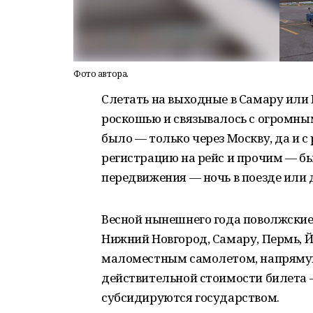
Фото автора.
Слетать на выходные в Самару или
роскошью и связывалось с огромны
было — только через Москву, да и с
регистрацию на рейс и прочим — б
передвижения — ночь в поезде или д
Весной нынешнего года поволжские 
Нижний Новгород, Самару, Пермь, 
маломестным самолетом, напрямую
действительной стоимости билета
субсидируются государством.