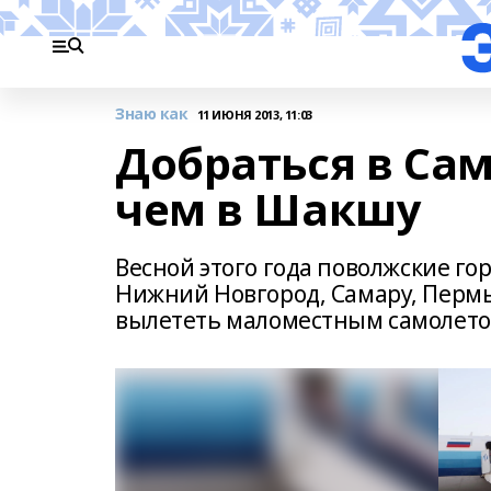
Знаю как
11 ИЮНЯ 2013, 11:03
Добраться в Сам
чем в Шакшу
Весной этого года поволжские го
Нижний Новгород, Самару, Пермь
вылететь маломестным самолет