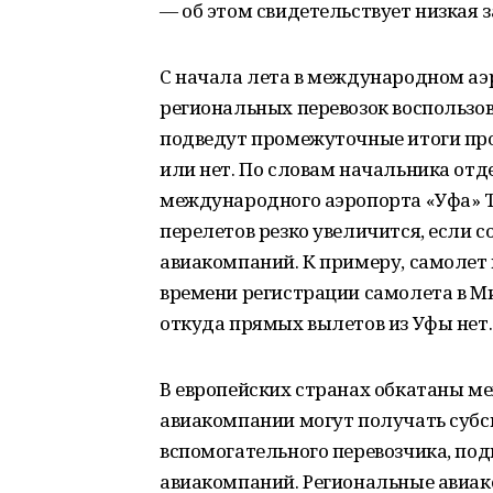
— об этом свидетельствует низкая з
С начала лета в международном аэ
региональных перевозок воспользов
подведут промежуточные итоги пр
или нет. По словам начальника отд
международного аэропорта «Уфа» 
перелетов резко увеличится, если 
авиакомпаний. К примеру, самолет 
времени регистрации самолета в М
откуда прямых вылетов из Уфы нет.
В европейских странах обкатаны м
авиакомпании могут получать субс
вспомогательного перевозчика, по
авиакомпаний. Региональные авиа