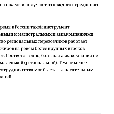
озчиками и получают за каждого переданного
время в России такой инструмент
ьными и магистральными авиакомпаниями
тво региональных перевозчиков работает
сажиров на рейсы более крупных игроков
еет. Соответственно, большая авиакомпания не
маленькой (региональной). Тем не менее,
сотрудничества мог бы стать спасательным
паний.