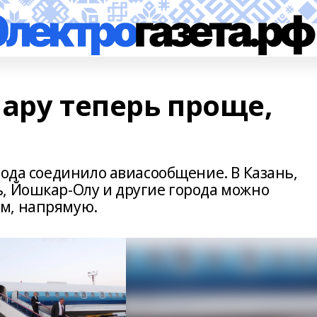
ару теперь проще,
рода соединило авиасообщение. В Казань,
, Йошкар-Олу и другие города можно
ом, напрямую.