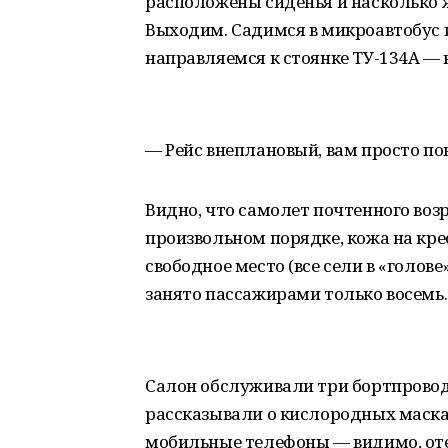
расположены сиденья и насколько ж
Выходим. Садимся в микроавтобус 
направляемся к стоянке ТУ-134А — 
— Рейс внеплановый, вам просто пов
Видно, что самолет почтенного воз
произвольном порядке, кожа на кре
свободное место (все сели в «голове
занято пассажирами только восемь.
Салон обслуживали три бортпровод
рассказывали о кислородных маска
мобильные телефоны — видимо, оте