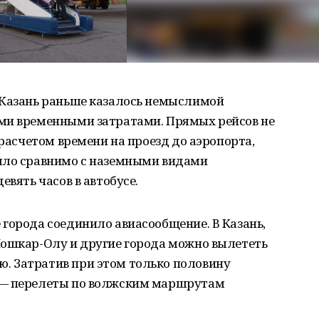
 Казань раньше казалось немыслимой
ми временными затратами. Прямых рейсов не
 расчетом времени на проезд до аэропорта,
ыло сравнимо с наземными видами
евять часов в автобусе.
города соединило авиасообщение. В Казань,
Йошкар-Олу и другие города можно вылететь
. Затратив при этом только половину
 — перелеты по волжским маршрутам