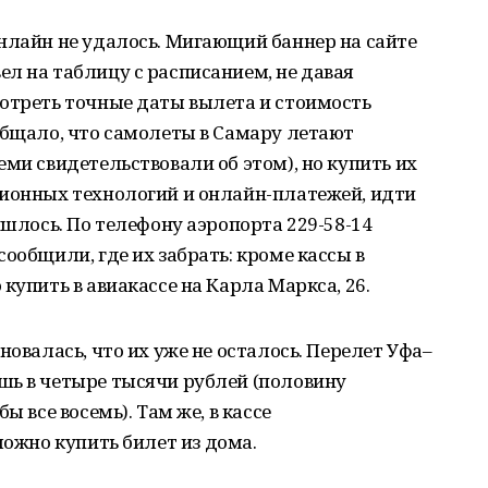
нлайн не удалось. Мигающий баннер на сайте
л на таблицу с расписанием, не давая
мотреть точные даты вылета и стоимость
общало, что самолеты в Самару летают
ми свидетельствовали об этом), но купить их
ционных технологий и онлайн-платежей, идти
ишлось. По телефону аэропорта 229-58-14
ообщили, где их забрать: кроме кассы в
купить в авиакассе на Карла Маркса, 26.
новалась, что их уже не осталось. Перелет Уфа–
шь в четыре тысячи рублей (половину
ы все восемь). Там же, в кассе
 можно купить билет из дома.