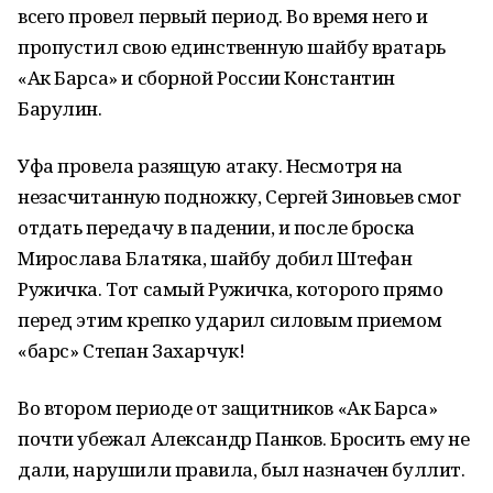
всего провел первый период. Во время него и
пропустил свою единственную шайбу вратарь
«Ак Барса» и сборной России Константин
Барулин.
Уфа провела разящую атаку. Несмотря на
незасчитанную подножку, Сергей Зиновьев смог
отдать передачу в падении, и после броска
Мирослава Блатяка, шайбу добил Штефан
Ружичка. Тот самый Ружичка, которого прямо
перед этим крепко ударил силовым приемом
«барс» Степан Захарчук!
Во втором периоде от защитников «Ак Барса»
почти убежал Александр Панков. Бросить ему не
дали, нарушили правила, был назначен буллит.