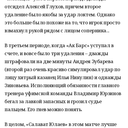
отсидел Алексей Глухов, причем второе
удаление было якобы за удар локтем. Однако
это больше было похоже на то, что игрок просто
взмахнул рукой рядом с лицом соперника...
В третьем периоде, когда «Ак Барс» уступал в
счете, и вовсе было три удаления – дважды
штрафовали на две минуты Андрея Зубарева
(второй раз очень красиво симулировал удар по
лицу хитрый казанец Илья Никулин) и однажды
Зиновьева. Исполняющий обязанности главного
тренера уфимской команды Владимир Юрзинов
бегал за лавкой запасных и грозил судье
пальцем. Его гнев можно понять.
В целом, «Салават Юлаев» в этом матче лучше