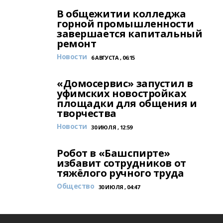
В общежитии колледжа
горной промышленности
завершается капитальный
ремонт
Новости
6 АВГУСТА , 06:15
«Домосервис» запустил в
уфимских новостройках
площадки для общения и
творчества
Новости
30 ИЮЛЯ , 12:59
Робот в «Башспирте»
избавит сотрудников от
тяжёлого ручного труда
Общество
30 ИЮЛЯ , 04:47