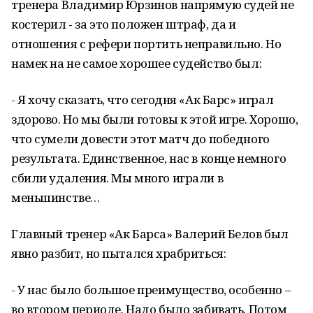
тренера Владимир Юрзинов напрямую судей не
костерил - за это положен штраф, да и
отношения с рефери портить неправильно. Но
намек на не самое хорошее судейство был:
- Я хочу сказать, что сегодня «Ак Барс» играл
здорово. Но мы были готовы к этой игре. Хорошо,
что сумели довести этот матч до победного
результата. Единственное, нас в конце немного
сбили удаления. Мы много играли в
меньшинстве…
Главный тренер «Ак Барса» Валерий Белов был
явно разбит, но пытался храбриться:
- У нас было большое преимущество, особенно –
во втором периоде. Надо было забивать. Потом