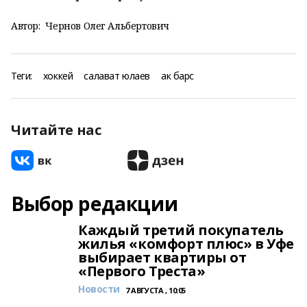
Автор:
Чернов Олег Альбертович
Теги:
хоккей
салават юлаев
ак барс
Читайте нас
Выбор редакции
Каждый третий покупатель
жилья «комфорт плюс» в Уфе
выбирает квартиры от
«Первого Треста»
Новости
7 АВГУСТА , 10:05