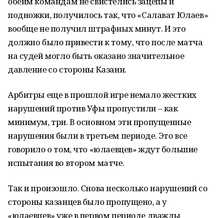
обеим командам не свистелись зацепы и
подножки, получилось так, что «Салават Юлаев»
вообще не получил штрафных минут. И это
должно было привести к тому, что после матча
на судей могло быть оказано значительное
давление со стороны Казани.
Арбитры еще в прошлой игре немало жестких
нарушений против Уфы пропустили – как
минимум, три. В основном эти пропущенные
нарушения были в третьем периоде. Это все
говорило о том, что «юлаевцев» ждут большие
испытания во втором матче.
Так и произошло. Снова несколько нарушений со
стороны казанцев было пропущено, а у
«юлаевцев» уже в первом периоде дважды