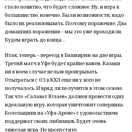
стало понятно, что будет сложнее. Ну, и игра в
большинстве, конечно. Были возможности, надо
было их реализовывать. Поэтому поражение. Два
домашних поражения – мы это уже проходили.
Будем играть до конца…
Итак, теперь – переезд в Башкирию на две игры.
Третий матч в Уфе будет крайне важен. Казани
ни в коем случае нельзя проигрывать.
Отыграться с 0:3 в КХЛ еще ни у кого не
получалось. И вряд ли получится в этом сезоне.
Так что «Салават Юлаев» должен провести одну
идеальную игру, которая уничтожит соперника.
Болельщики на «Уфа-Арене» с удовольствием
поддержат своих любимцев. Будет очень
тяжелая игра. Не пропустите.