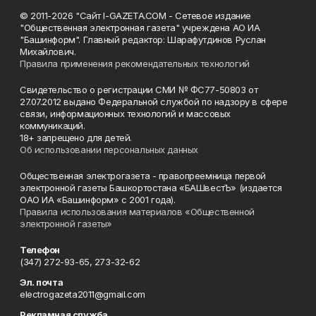
© 2011-2026 "Сайт I-GAZETA.COM - Сетевое издание
"Общественная электронная газета" учреждена АО ИА
"Башинформ". Главный редактор: Шарафутдинов Руслан
Михайлович.
Правила применения рекомендательных технологий
Свидетельство о регистрации СМИ № ФС77-50803 от
27.07.2012 выдано Федеральной службой по надзору в сфере
связи, информационных технологий и массовых
коммуникаций.
18+ запрещено для детей.
Об использовании персональных данных
Общественная электрогазета - правопреемница первой
электронной газеты Башкортостана «БАШвестЪ» (издается
ОАО ИА «Башинформ» с 2001 года).
Правила использования материалов «Общественной
электронной газеты»
Телефон
(347) 272-93-65, 273-32-62
Эл. почта
electrogazeta2011@gmail.com
Рекламная служба