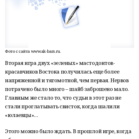
Фото с сайта www.ak-bars.ru.
Вторая игра двух «зеленых» мастодонтов-
красавчиков Востока получилась еще более
напряженной и тягомотной, чем первая. Нервов
потрачено было много – шайб заброшено мало.
Главным же стало то, что судьи в этот раз не
стали проглатывать свисток, когда шалили
«юлаевцы»…
Этого можно было ждать. В прошлой игре, когда