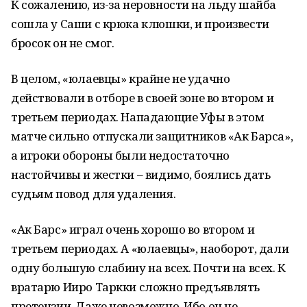
К сожалению, из-за неровности на льду шайба
сошла у Саши с крюка клюшки, и произвести
бросок он не смог.
В целом, «юлаевцы» крайне не удачно
действовали в отборе в своей зоне во втором и
третьем периодах. Нападающие Уфы в этом
матче сильно отпускали защитников «Ак Барса»,
а игроки обороны были недостаточно
настойчивы и жестки – видимо, боялись дать
судьям повод для удаления.
«Ак Барс» играл очень хорошо во втором и
третьем периодах. А «юлаевцы», наоборот, дали
одну большую слабину на всех. Почти на всех. К
вратарю Ииро Таркки сложно предъявлять
претензии. Даже невозможно. Ибо он не