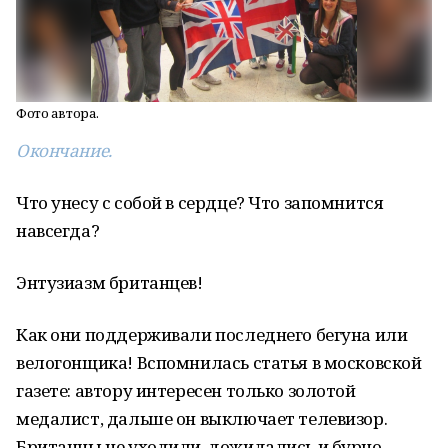
Фото автора.
Окончание.
Что унесу с собой в сердце? Что запомнится
навсегда?
Энтузиазм британцев!
Как они поддерживали последнего бегуна или
велогонщика! Вспомнилась статья в московской
газете: автору интересен только золотой
медалист, дальше он выключает телевизор.
Британцы не уходили, дожидались и бурно