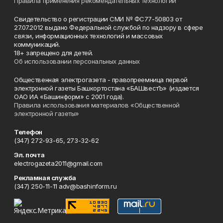
Правила применения рекомендательных технологий
Свидетельство о регистрации СМИ № ФС77-50803 от
27.07.2012 выдано Федеральной службой по надзору в сфере
связи, информационных технологий и массовых
коммуникаций.
18+ запрещено для детей.
Об использовании персональных данных
Общественная электрогазета - правопреемница первой
электронной газеты Башкортостана «БАШвестЪ» (издается
ОАО ИА «Башинформ» с 2001 года).
Правила использования материалов «Общественной
электронной газеты»
Телефон
(347) 272-93-65, 273-32-62
Эл. почта
electrogazeta2011@gmail.com
Рекламная служба
(347) 250-11-11 adv@bashinform.ru