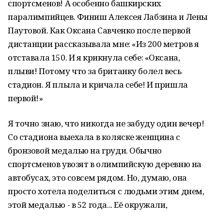
спортсменов! А особенно башкирских
паралимпийцев. Финиш Алексея Лабзина и Лены
Паутовой. Как Оксана Савченко после первой
дистанции рассказывала мне: «Из 200 метров я
отставала 150. И я крикнула себе: «Оксана,
плыви! Потому что за британку болел весь
стадион. Я плыла и кричала себе! И пришла
первой!»
Я точно знаю, что никогда не забуду один вечер!
Со стадиона выехала в коляске женщина с
бронзовой медалью на груди. Обычно
спортсменов увозят в олимпийскую деревню на
автобусах, это совсем рядом. Но, думаю, она
просто хотела поделиться с людьми этим днем,
этой медалью - в 52 года... Её окружали,