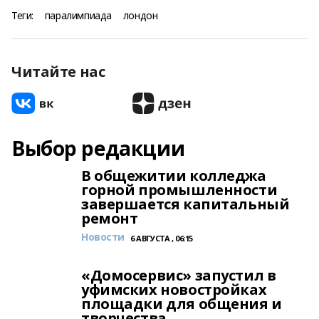
Теги:
паралимпиада
лондон
Читайте нас
Выбор редакции
В общежитии колледжа
горной промышленности
завершается капитальный
ремонт
Новости
6 АВГУСТА , 06:15
«Домосервис» запустил в
уфимских новостройках
площадки для общения и
творчества