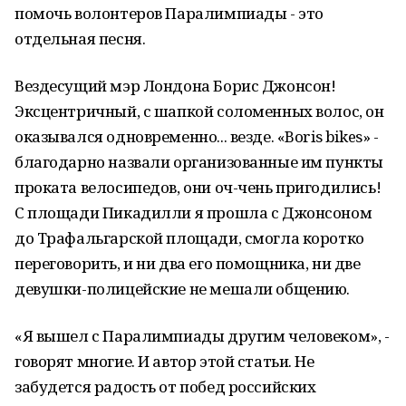
помочь волонтеров Паралимпиады - это
отдельная песня.
Вездесущий мэр Лондона Борис Джонсон!
Эксцентричный, с шапкой соломенных волос, он
оказывался одновременно... везде. «Boris bikes» -
благодарно назвали организованные им пункты
проката велосипедов, они оч-чень пригодились!
С площади Пикадилли я прошла с Джонсоном
до Трафальгарской площади, смогла коротко
переговорить, и ни два его помощника, ни две
девушки-полицейские не мешали общению.
«Я вышел с Паралимпиады другим человеком», -
говорят многие. И автор этой статьи. Не
забудется радость от побед российских