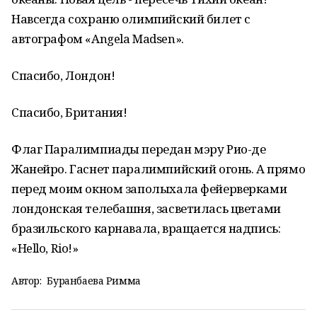
Навсегда сохраню олимпийский билет с
автографом «Angela Madsen».
Спасибо, Лондон!
Спасибо, Британия!
Флаг Паралимпиады передан мэру Рио-де
Жанейро. Гаснет паралимпийский огонь. А прямо
перед моим окном заполыхала фейерверками
лондонская телебашня, засветилась цветами
бразильского карнавала, вращается надпись:
«Hello, Rio!»
Автор:
Буранбаева Римма