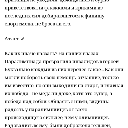
приветствовали флажками и криками из
последних сил добирающегося к финишу
спортсмена, не бросали его.
Атлеты!
Как их иначе назвать? На наших глазах
Паралимпиада превратила инвалидов в героев!
Буквально каждый из них перенес такое... Как они
могли побороть свою немощь, отчаяние, только
им известно, но они выходили на старт, и главная
их победа - не медали даже, хотя это супер, а
победа над собой. Общаясь с ними, видишь:
радость у паралимпийцев от всего
происходящего сильнее, чем у олимпийцев.
Радовались всему, были доброжелательней,