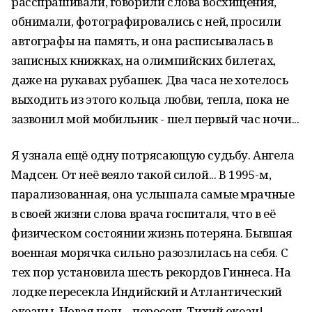
расспрашивали, говорили слова восхищения,
обнимали, фотографировались с ней, просили
автографы на память, и она расписывалась в
записных книжках, на олимпийских билетах,
даже на рукавах рубашек. Два часа не хотелось
выходить из этого кольца любви, тепла, пока не
зазвонил мой мобильник - шел первый час ночи...
Я узнала ещё одну потрясающую судьбу. Ангела
Мадсен. От неё веяло такой силой... В 1995-м,
парализованная, она услышала самые мрачные
в своей жизни слова врача госпиталя, что в её
физическом состоянии жизнь потеряна. Бывшая
военная морячка сильно разозлилась на себя. С
тех пор установила шесть рекордов Гиннеса. На
лодке пересекла Индийский и Атлантический
океаны. Новая цель - пересечь Тихий океан!