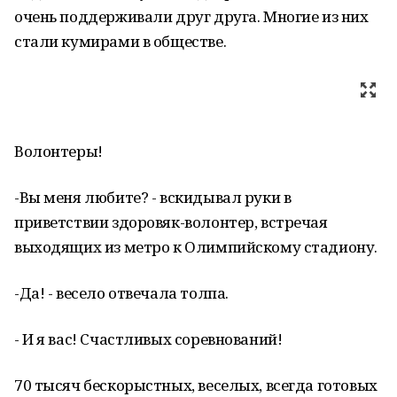
очень поддерживали друг друга. Многие из них
стали кумирами в обществе.
Волонтеры!
-Вы меня любите? - вскидывал руки в
приветствии здоровяк-волонтер, встречая
выходящих из метро к Олимпийскому стадиону.
-Да! - весело отвечала толпа.
- И я вас! Счастливых соревнований!
70 тысяч бескорыстных, веселых, всегда готовых