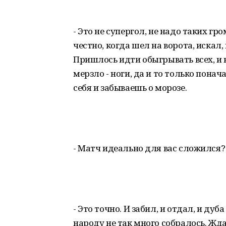
- Это не супергол, не надо таких гр
честно, когда шел на ворота, искал,
Пришлось идти обыгрывать всех, и 
мерзло - ноги, да и то только пона
себя и забываешь о морозе.
- Матч идеально для вас сложился?
- Это точно. И забил, и отдал, и дуб
народу не так много собралось. Жд