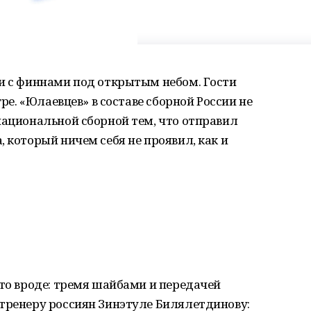
ки с финнами под открытым небом. Гости
гре. «Юлаевцев» в составе сборной России не
национальной сборной тем, что отправил
 который ничем себя не проявил, как и
-то вроде: тремя шайбами и передачей
 тренеру россиян Зинэтуле Билялетдинову: