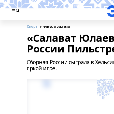
Спорт
11 ФЕВРАЛЯ 2012, 05:55
«Салават Юлаев
России Пильст
Сборная России сыграла в Хельси
яркой игре.