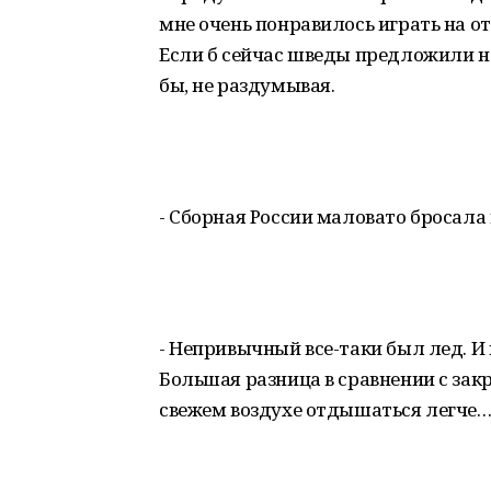
мне очень понравилось играть на от
Если б сейчас шведы предложили на
бы, не раздумывая.
- Сборная России маловато бросала
- Непривычный все-таки был лед. И
Большая разница в сравнении с зак
свежем воздухе отдышаться легче