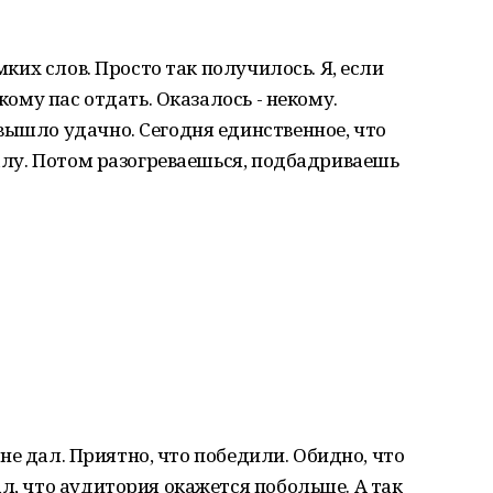
омких слов. Просто так получилось. Я, если
 кому пас отдать. Оказалось - некому.
вышло удачно. Сегодня единственное, что
чалу. Потом разогреваешься, подбадриваешь
а не дал. Приятно, что победили. Обидно, что
ал, что аудитория окажется побольше. А так