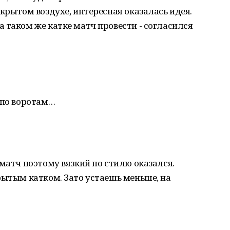
крытом воздухе, интересная оказалась идея.
 таком же катке матч провести - согласился
 по воротам…
 матч поэтому вязкий по стилю оказался.
рытым катком. Зато устаешь меньше, на
…