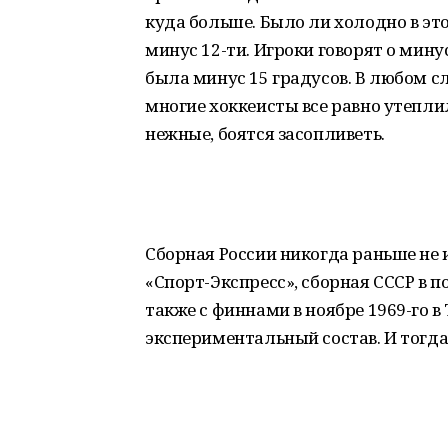
куда больше. Было ли холодно в это
минус 12-ти. Игроки говорят о мину
была минус 15 градусов. В любом слу
многие хоккеисты все равно утепли
нежные, боятся засопливеть.
Сборная России никогда раньше не 
«Спорт-Экспресс», сборная СССР в 
также с финнами в ноябре 1969-го в
экспериментальный состав. И тогда,