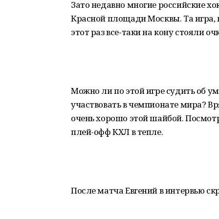
Зато недавно многие российские хок
Красной площади Москвы. Та игра, 
этот раз все-таки на кону стояли оч
Можно ли по этой игре судить об ум
участвовать в чемпионате мира? Вр
очень хорошо этой шайбой. Посмотр
плей-офф КХЛ в тепле.
После матча Евгений в интервью ск