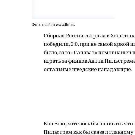
Фото с сайта www.fhr ru.
Сборная России сыграла в Хельсин
победили, 2:0, при не самой яркой и
было, зато «Салават» помог нашей 
играть за финнов Антти Пильстрема,
остальные шведские нападающие.
Конечно, хотелось бы написать что
Пильстрем как бы сказал главному