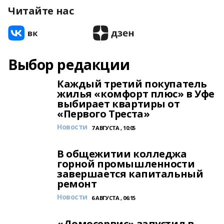
Читайте нас
Выбор редакции
Каждый третий покупатель
жилья «комфорт плюс» в Уфе
выбирает квартиры от
«Первого Треста»
Новости
7 АВГУСТА , 10:05
В общежитии колледжа
горной промышленности
завершается капитальный
ремонт
Новости
6 АВГУСТА , 06:15
«Домосервис» запустил в