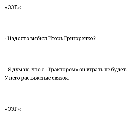
«ОЭГ»:
- Надолго выбыл Игорь Григоренко?
- Я думаю, что с «Трактором» он играть не будет.
У него растяжение связок.
«ОЭГ»: