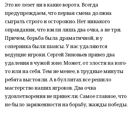
Это не лезет ни в какие ворота. Всегда
предупреждаем, что первая смена должна
сыграть строго и осторожно. Нет никакого
оправдания, что взяли лишь два очка, а не три.
Причем, борьба была драматичной, и у
соперника были шансы. У нас удаляются
ведущие игроки. Сергей Зиновьев привез два
удаления в чужой зоне. Может, от злости на кого-
то или на себя. Тем не менее, в трудные минуты
ребята выстояли. А в буллитах все решило
мастерство наших игроков. Два очка
удовлетворения не принесли. Самое главное, что
не было заряженности на борьбу, жажды победы.