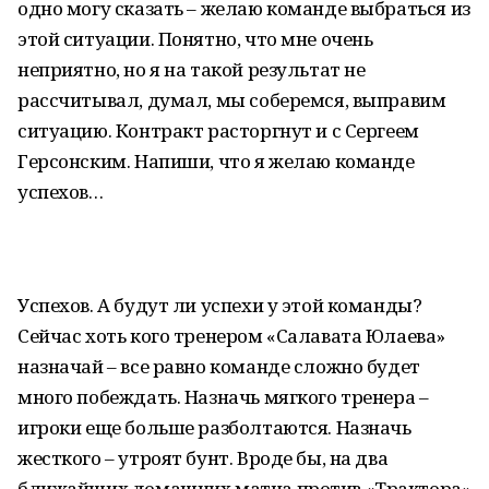
одно могу сказать – желаю команде выбраться из
этой ситуации. Понятно, что мне очень
неприятно, но я на такой результат не
рассчитывал, думал, мы соберемся, выправим
ситуацию. Контракт расторгнут и с Сергеем
Герсонским. Напиши, что я желаю команде
успехов…
Успехов. А будут ли успехи у этой команды?
Сейчас хоть кого тренером «Салавата Юлаева»
назначай – все равно команде сложно будет
много побеждать. Назначь мягкого тренера –
игроки еще больше разболтаются. Назначь
жесткого – утроят бунт. Вроде бы, на два
ближайших домашних матча против «Трактора»