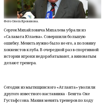
Фото Олега Яровикова.
Сергея Михайловича Михалева убрали из
«Салавата Юлаева». Совершили большую
ошибку. Менять нужно было не его, а половину
хоккеистов клуба. В очередной раз в спортивной
истории игроки недорабатывают, а виноватым
делают тренера.
Сегодня из мытищинского «Атланта» уволили
другого известного наставника - Бенгта-Оке
Густафссона. Мания менять тренеров по ходу