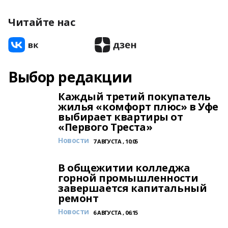
Читайте нас
Выбор редакции
Каждый третий покупатель
жилья «комфорт плюс» в Уфе
выбирает квартиры от
«Первого Треста»
Новости
7 АВГУСТА , 10:05
В общежитии колледжа
горной промышленности
завершается капитальный
ремонт
Новости
6 АВГУСТА , 06:15