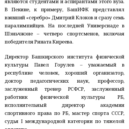
являются студентами и аспирантами этого вуза.
В Пекине, к примеру, БашИФК представлял
взявший «серебро» Дмитрий Клоков и сразу семь
паралимпийцев. На последней Универсиаде в
Шэньчжэне – четверо спортсменов, включая
победителя Рината Киреева.
Директор Башкирского института физической
культуры Павел Горулев – уважаемый в
республике человек, хороший организатор,
доктор педагогических наук, профессор,
заслуженный тренер РСФСР, заслуженный
работник физической культуры РБ,
исполнительный директор академии
спортивного права по РБ, мастер спорта СССР,
судья I международной категории по тяжелой