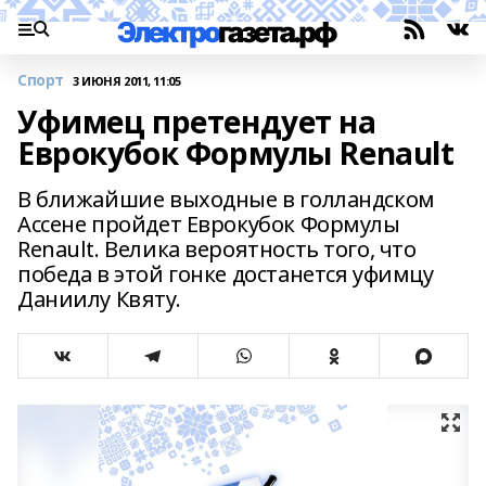
Спорт
3 ИЮНЯ 2011, 11:05
Уфимец претендует на
Еврокубок Формулы Renault
В ближайшие выходные в голландском
Ассене пройдет Еврокубок Формулы
Renault. Велика вероятность того, что
победа в этой гонке достанется уфимцу
Даниилу Квяту.