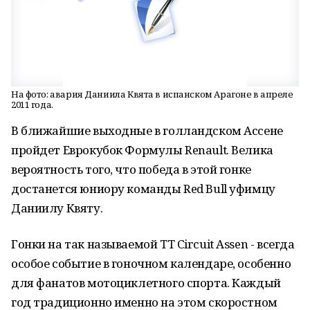
На фото: авария Даниила Квята в испанском Арагоне в апреле
2011 года.
В ближайшие выходные в голландском Ассене
пройдет Еврокубок Формулы Renault. Велика
вероятность того, что победа в этой гонке
достанется юниору команды Red Bull уфимцу
Даниилу Квяту.
Гонки на так называемой TT Circuit Assen - всегда
особое событие в гоночном календаре, особенно
для фанатов мотоциклетного спорта. Каждый
год традиционно именно на этом скоростном