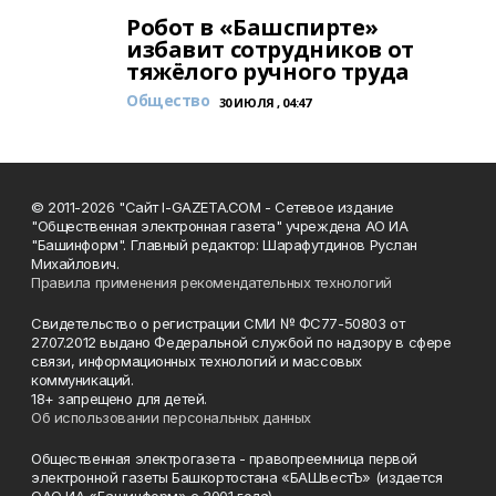
Робот в «Башспирте»
избавит сотрудников от
тяжёлого ручного труда
Общество
30 ИЮЛЯ , 04:47
© 2011-2026 "Сайт I-GAZETA.COM - Сетевое издание
"Общественная электронная газета" учреждена АО ИА
"Башинформ". Главный редактор: Шарафутдинов Руслан
Михайлович.
Правила применения рекомендательных технологий
Свидетельство о регистрации СМИ № ФС77-50803 от
27.07.2012 выдано Федеральной службой по надзору в сфере
связи, информационных технологий и массовых
коммуникаций.
18+ запрещено для детей.
Об использовании персональных данных
Общественная электрогазета - правопреемница первой
электронной газеты Башкортостана «БАШвестЪ» (издается