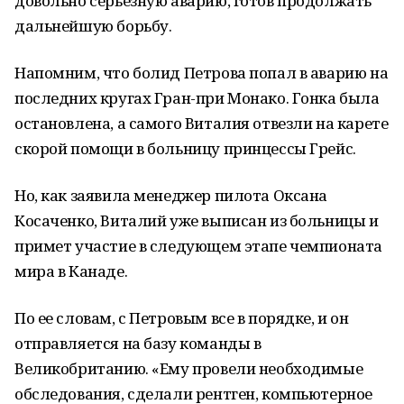
довольно серьезную аварию, готов продолжать
дальнейшую борьбу.
Напомним, что болид Петрова попал в аварию на
последних кругах Гран-при Монако. Гонка была
остановлена, а самого Виталия отвезли на карете
скорой помощи в больницу принцессы Грейс.
Но, как заявила менеджер пилота Оксана
Косаченко, Виталий уже выписан из больницы и
примет участие в следующем этапе чемпионата
мира в Канаде.
По ее словам, с Петровым все в порядке, и он
отправляется на базу команды в
Великобританию. «Ему провели необходимые
обследования, сделали рентген, компьютерное