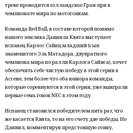
треке проводится голландское Гран-при в
чемпионате мира по мотогонкам.
Команда Red Bull, в составе которой помимо
нашего земляка Даниила Квята выступает
испанец Карлос Сайнц младший (сын
знаменитого Эль Матадора, двукратного
чемпиона мира по ралли Карлоса Сайнса), хочет
обеспечить себе чистую победу в этой серии в
Ассене, тем более что оба юниора команды,
которые соревнуются в этой серии, уже выиграли
первые семь гонок NEC в этом году.
Испанец становился победителем пять раз, что
же касается Квята, то на его счету две победы. Но
Даниил, комментируя предстоящую гонку,