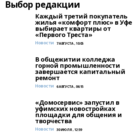
Выбор редакции
Каждый третий покупатель
жилья «комфорт плюс» в Уфе
выбирает квартиры от
«Первого Треста»
Новости
7 АВГУСТА , 10:05
В общежитии колледжа
горной промышленности
завершается капитальный
ремонт
Новости
6 АВГУСТА , 06:15
«Домосервис» запустил в
уфимских новостройках
площадки для общения и
творчества
Новости
30 ИЮЛЯ , 12:59