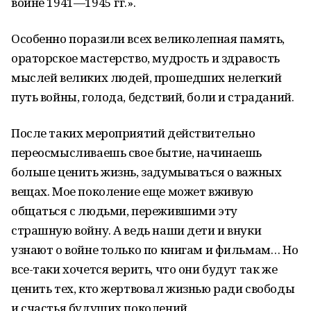
войне 1941—1945 гг.».
Особенно поразили всех великолепная память,
ораторское мастерство, мудрость и здравость
мыслей великих людей, прошедших нелегкий
путь войны, голода, бедствий, боли и страданий.
После таких мероприятий действительно
переосмысливаешь свое бытие, начинаешь
больше ценить жизнь, задумываться о важных
вещах. Мое поколение еще может вживую
общаться с людьми, пережившими эту
страшную войну. А ведь наши дети и внуки
узнают о войне только по книгам и фильмам… Но
все-таки хочется верить, что они будут так же
ценить тех, кто жертвовал жизнью ради свободы
и счастья будущих поколений.