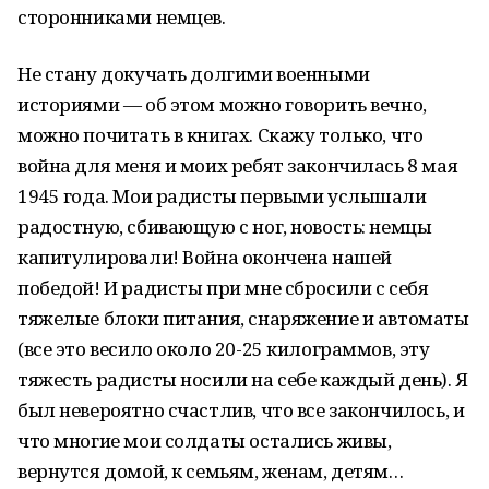
сторонниками немцев.
Не стану докучать долгими военными
историями — об этом можно говорить вечно,
можно почитать в книгах. Скажу только, что
война для меня и моих ребят закончилась 8 мая
1945 года. Мои радисты первыми услышали
радостную, сбивающую с ног, новость: немцы
капитулировали! Война окончена нашей
победой! И радисты при мне сбросили с себя
тяжелые блоки питания, снаряжение и автоматы
(все это весило около 20-
25 килограммов
, эту
тяжесть радисты носили на себе каждый день). Я
был невероятно счастлив, что все закончилось, и
что многие мои солдаты остались живы,
вернутся домой, к семьям, женам, детям…