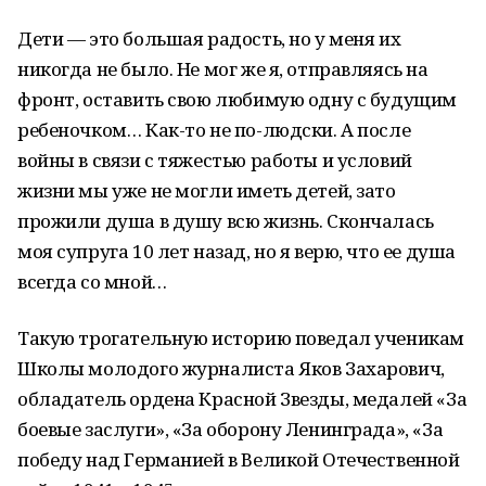
Дети — это большая радость, но у меня их
никогда не было. Не мог же я, отправляясь на
фронт, оставить свою любимую одну с будущим
ребеночком… Как-то не по-людски. А после
войны в связи с тяжестью работы и условий
жизни мы уже не могли иметь детей, зато
прожили душа в душу всю жизнь. Скончалась
моя супруга 10 лет назад, но я верю, что ее душа
всегда со мной…
Такую трогательную историю поведал ученикам
Школы молодого журналиста Яков Захарович,
обладатель ордена Красной Звезды, медалей «За
боевые заслуги», «За оборону Ленинграда», «За
победу над Германией в Великой Отечественной