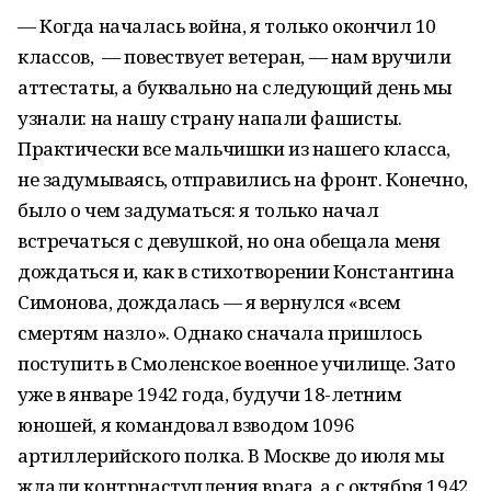
— Когда началась война, я только окончил 10
классов, — повествует ветеран, — нам вручили
аттестаты, а буквально на следующий день мы
узнали: на нашу страну напали фашисты.
Практически все мальчишки из нашего класса,
не задумываясь, отправились на фронт. Конечно,
было о чем задуматься: я только начал
встречаться с девушкой, но она обещала меня
дождаться и, как в стихотворении Константина
Симонова, дождалась — я вернулся «всем
смертям назло». Однако сначала пришлось
поступить в Смоленское военное училище. Зато
уже в январе 1942 года, будучи 18-летним
юношей, я командовал взводом 1096
артиллерийского полка. В Москве до июля мы
ждали контрнаступления врага, а с октября 1942