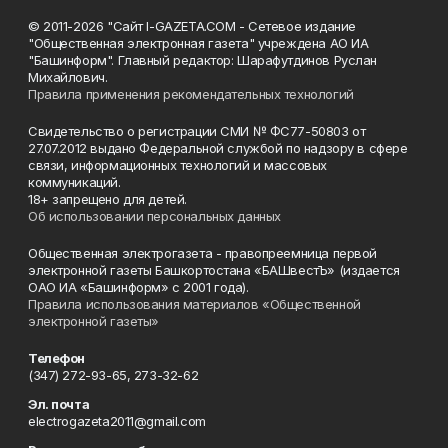
© 2011-2026 "Сайт I-GAZETA.COM - Сетевое издание
"Общественная электронная газета" учреждена АО ИА
"Башинформ". Главный редактор: Шарафутдинов Руслан
Михайлович.
Правила применения рекомендательных технологий
Свидетельство о регистрации СМИ № ФС77-50803 от
27.07.2012 выдано Федеральной службой по надзору в сфере
связи, информационных технологий и массовых
коммуникаций.
18+ запрещено для детей.
Об использовании персональных данных
Общественная электрогазета - правопреемница первой
электронной газеты Башкортостана «БАШвестЪ» (издается
ОАО ИА «Башинформ» с 2001 года).
Правила использования материалов «Общественной
электронной газеты»
Телефон
(347) 272-93-65, 273-32-62
Эл. почта
electrogazeta2011@gmail.com