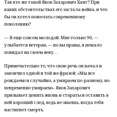
Так кто же такой Яков Захарович Хаит? При
каких обстоятельствах его застала война, и что
бы он хотел пожелать современному
поколению?
— Я еще совсем молодой. Мне только 90, —
улыбается ветеран, — но вы правы, я немало
повидал на своем веку…
Примечательно то, что свою речь он начал и
закончил одной и той же фразой: «Мы все
рождаемся случайно, а умираем по-разному, но
непременно умираем». Яков Захарович
призывает ценить жизнь и стараться оставить в
ней хороший след, ведь не знаешь, когда тебя
настигнет смерть.