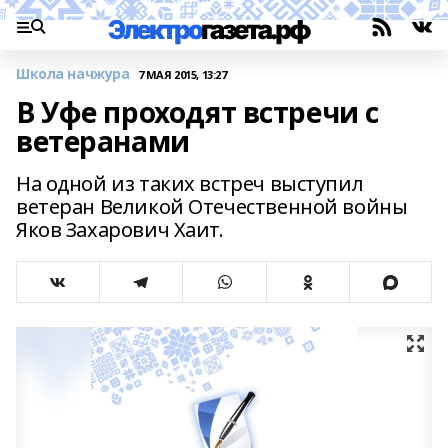
Школа начжура
7 МАЯ 2015, 13:27
В Уфе проходят встречи с
ветеранами
На одной из таких встреч выступил
ветеран Великой Отечественной войны
Яков Захарович Хаит.