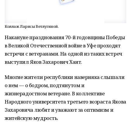
Коллаж Ларисы Ветлугиной.
Накануне празднования 70-й годовщины Победы
в Великой Отечественной войне в Уфе проходят
встречи с ветеранами. На одной из таких встреч
выступил Яков Захарович Хаит.
Многие жители республики наверняка слышали
о нем — о бодром, подтянутом и
жизнерадостном ветеране. В коллективе
Народного университета третьего возраста Якова
Захаровича любят и уважают за оптимизм и
житейскую мудрость.