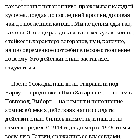
как ветераны: неторопливо, прожевывая каждый
кусочек, доедая до последний крошки, допивая
чай до последней капли… Мы не ценим еды так,
как они. Это еще раз доказывает весь ужас войны,
стойкость характера ветеранов, ну и, конечно,
наше современное потребительское отношение
ко всему. Это действительно заставляет
задуматься.
— После блокады наш полк отправили под
Нарву, — продолжил Яков Захарович, — потом в
Новгород, Выборг — на ремонт и пополнение
армии: в боевых действиях наши солдаты
действительно бились насмерть, и наш полк
заметно редел. С 1944 года до марта 1945-го мы
воевали в Латвии, сражались со власовцами,