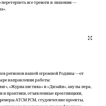
 перетерпеть все тревоги и лишения —
а».
тков регионов нашей огромной Родины —от
тыре направления работы:
нг», «Журналистика» и «Дизайн», акулы пера,
и и практики, отъявленные креативщики,
тренеры АТСМ РСМ, студенческие проекты,