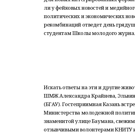
ли у фейковых новостей и медийног
политических и экономических ново
рекомбинаций отведет день гряду
студентам Школы молодого журна
Искать ответы на эти и другие жи
ШМЖ Александра Крайнева, Эльвин
(БГАУ). Гостеприимная Казань встр
Министерства молодежной политики
знаменитой улице Баумана, свежим
отзывчивыми волонтерами КНИТУ 