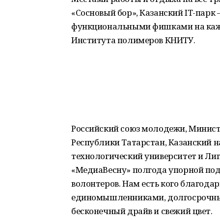
«Сосновый бор», Казанский IT-парк 
функциональными фишками на кажд
Института полимеров КНИТУ.
Российский союз молодежи, Минист
Республики Татарстан, Казанский 
технологический университет и Лиг
«МедиаВесну» полгода упорной под
волонтеров. Нам есть кого благодар
единомышленниками, долгосрочный
бесконечный драйв и свежий цвет.