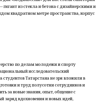
— гигант из стекла и бетона с дизайнерскими и
ом квадратном метре пространства, корпус
ерство по делам молодежи и спорту
национальный исследовательский
а студентов Татарстана не зря вложили в
готовки и труд полусотни сотрудников и
ить за новые знания, опыт, общение с
 заряд вдохновения и новых идей,