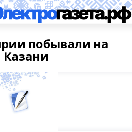
рии побывали на
 Казани