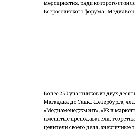
мероприятия, ради которого стоило
Всероссийского форума «МедиаВесн
Более 250 участников из двух деся
Магадана до Санкт-Петербурга, че
«Медиаменеджмент», «PR и маркети
именитые преподаватели, теоретик
ценители своего дела, энергичные 