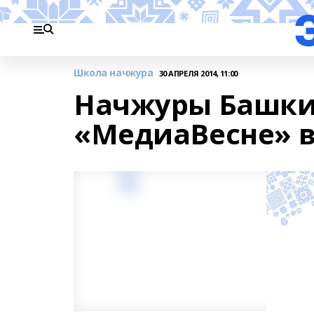
Школа начжура
30 АПРЕЛЯ 2014, 11:00
Начжуры Башки
«МедиаВесне» в