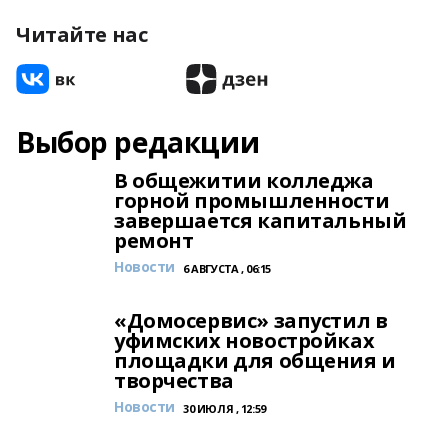
Читайте нас
Выбор редакции
В общежитии колледжа
горной промышленности
завершается капитальный
ремонт
Новости
6 АВГУСТА , 06:15
«Домосервис» запустил в
уфимских новостройках
площадки для общения и
творчества
Новости
30 ИЮЛЯ , 12:59