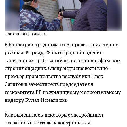
Фото Олега Яровикова.
В Башкирии продолжаются проверки масочного
режима. В среду, 28 октября, соблюдение
санитарных требований проверили на уфимских
стройплощадках. Спецрейды провели вице-
премьер правительства республики Ирек
Сагитов и заместитель председателя
госкомитета РБ по жилищному и строительному
надзору Булат Исмагилов.
Как выяснилось, некоторые застройщики
оказались не готовы к контрольным