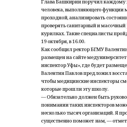
Глава Башкирии поручил каждому
человека, выполняющего функции ме
проходной, анализировать состояни
проверять санитарный и масочный 
курилках. Такие специалисты прой
19 октября, в 16.00.
Как сообщил ректор БГМУ Валентин
размещен на сайте медуниверситет
инспектор Уфы», где будет размещ
Валентин Павлов предложил восста
чтобы медицинские инспекторы смо
которые прошли эту школу.
— Обязательно должен быть руково
понимании таких инспекторов может
несколько тысяч организаций. Я пр
существенно поможет нам, — отмет