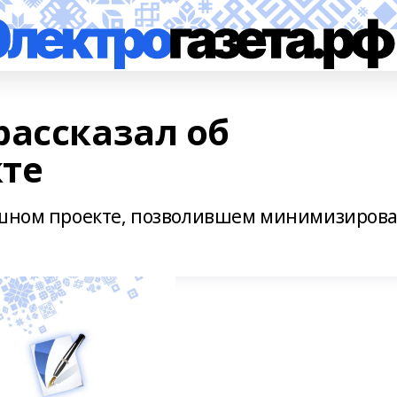
рассказал об
те
пешном проекте, позволившем минимизиров