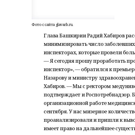
Фото с сайта glavarb.ru.
Глава Башкирии Радий Хабиров рас
минимизировать число заболевших 
инспекторах, которые провели боль
— Я сегодня прошу проработать пр
инспектор», — обратился к премье
Назарову и министру здравоохране
Хабиров. — Мы с ректором медуниве
подтверждает и Роспотребнадзор. 
организационной работе медицинс
сентября. У нас мизерное количест
проанализировали и пришли к выво
имеет право на дальнейшее сущест