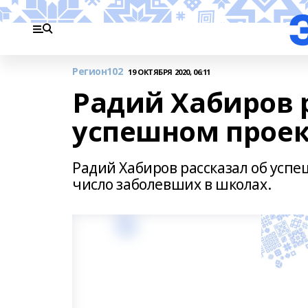
Регион102
19 ОКТЯБРЯ 2020, 06:11
Радий Хабиров 
успешном проек
Радий Хабиров рассказал об ус
число заболевших в школах.