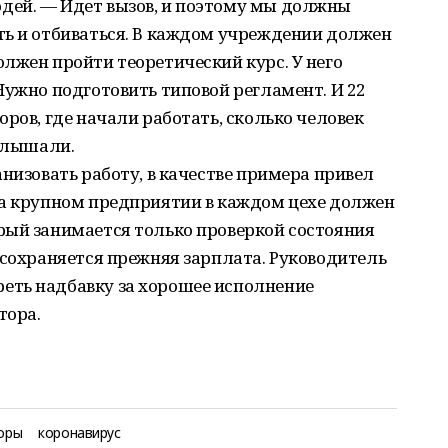
дей. — Идет вызов, и поэтому мы должны
ть и отбиваться. В каждом учреждении должен
лжен пройти теоретический курс. У него
Нужно подготовить типовой регламент. И 22
ров, где начали работать, сколько человек
услышали.
низовать работу, в качестве примера привел
на крупном предприятии в каждом цехе должен
рый занимается только проверкой состояния
 сохраняется прежняя зарплата. Руководитель
еть надбавку за хорошее исполнение
тора.
оры
коронавирус