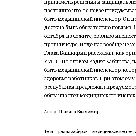
принимать решения и защищать лю
постоянно что-то новое придумыва
быть медицинский инспектор. Он до
должна быть обязательно повязка. 
октября доложите, сколько инспекто
прошли курс, и где нас вообще не 
Глава Башкирии рассказал, как орга
УМПО. По словам Радия Хабирова, 
быть медицинский инспектор, кото
здоровья работников. При этом ему
республики предложил предусмотр
обязанностей медицинского инспек
Автор:
Шакиев Владимир
Теги:
радий хабиров
медицинские инспект