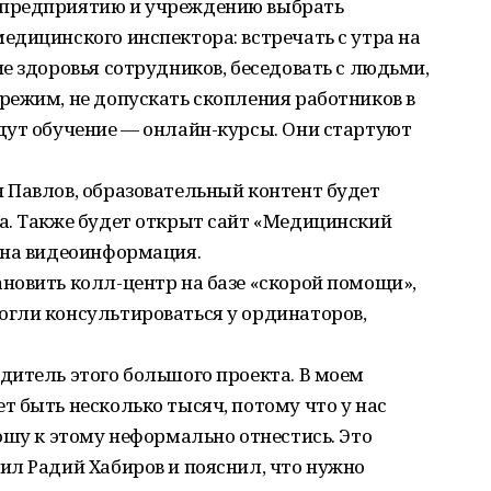
 предприятию и учреждению выбрать
дицинского инспектора: встречать с утра на
е здоровья сотрудников, беседовать с людьми,
режим, не допускать скопления работников в
дут обучение — онлайн-курсы. Они стартуют
 Павлов, образовательный контент будет
а. Также будет открыт сайт «Медицинский
ена видеоинформация.
новить колл-центр на базе «скорой помощи»,
гли консультироваться у ординаторов,
дитель этого большого проекта. В моем
 быть несколько тысяч, потому что у нас
ошу к этому неформально отнестись. Это
ил Радий Хабиров и пояснил, что нужно