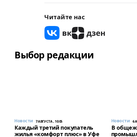
Читайте нас
Выбор редакции
Новости
Новости
7 АВГУСТА , 10:05
6 
Каждый третий покупатель
В общеж
жилья «комфорт плюс» в Уфе
промышл