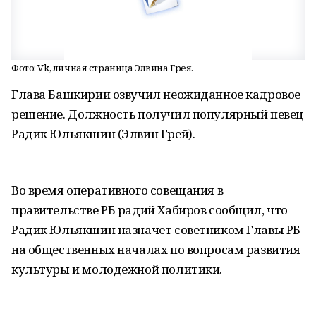
Фото: Vk, личная страница Элвина Грея.
Глава Башкирии озвучил неожиданное кадровое
решение. Должность получил популярный певец
Радик Юльякшин (Элвин Грей).
Во время оперативного совещания в
правительстве РБ радий Хабиров сообщил, что
Радик Юльякшин назначет советником Главы РБ
на общественных началах по вопросам развития
культуры и молодежной политики.