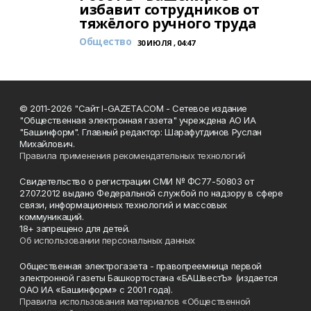
избавит сотрудников от
тяжёлого ручного труда
Общество
30 ИЮЛЯ , 04:47
© 2011-2026 "Сайт I-GAZETA.COM - Сетевое издание
"Общественная электронная газета" учреждена АО ИА
"Башинформ". Главный редактор: Шарафутдинов Руслан
Михайлович.
Правила применения рекомендательных технологий
Свидетельство о регистрации СМИ № ФС77-50803 от
27.07.2012 выдано Федеральной службой по надзору в сфере
связи, информационных технологий и массовых
коммуникаций.
18+ запрещено для детей.
Об использовании персональных данных
Общественная электрогазета - правопреемница первой
электронной газеты Башкортостана «БАШвестЪ» (издается
ОАО ИА «Башинформ» с 2001 года).
Правила использования материалов «Общественной