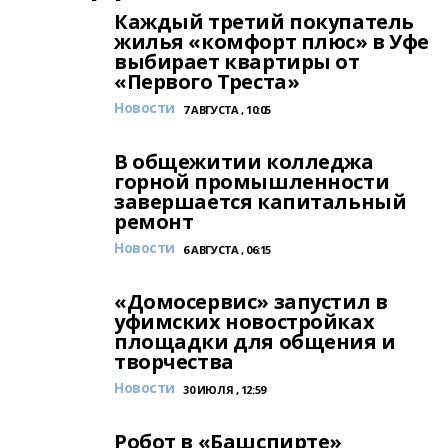
Каждый третий покупатель
жилья «комфорт плюс» в Уфе
выбирает квартиры от
«Первого Треста»
Новости
7 АВГУСТА , 10:05
В общежитии колледжа
горной промышленности
завершается капитальный
ремонт
Новости
6 АВГУСТА , 06:15
«Домосервис» запустил в
уфимских новостройках
площадки для общения и
творчества
Новости
30 ИЮЛЯ , 12:59
Робот в «Башспирте»