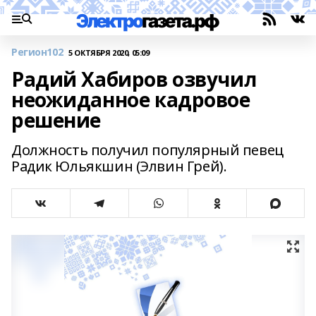
Регион102
5 ОКТЯБРЯ 2020, 05:09
Радий Хабиров озвучил
неожиданное кадровое
решение
Должность получил популярный певец
Радик Юльякшин (Элвин Грей).