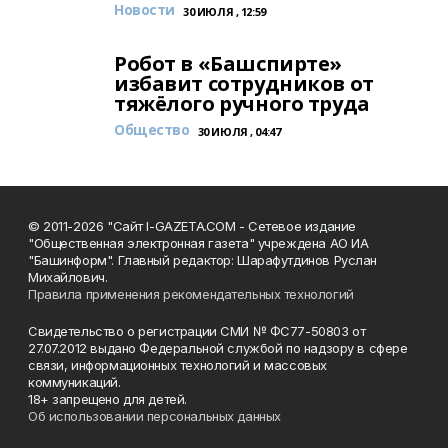
Новости
30 ИЮЛЯ , 12:59
Робот в «Башспирте»
избавит сотрудников от
тяжёлого ручного труда
Общество
30 ИЮЛЯ , 04:47
© 2011-2026 "Сайт I-GAZETA.COM - Сетевое издание
"Общественная электронная газета" учреждена АО ИА
"Башинформ". Главный редактор: Шарафутдинов Руслан
Михайлович.
Правила применения рекомендательных технологий
Свидетельство о регистрации СМИ № ФС77-50803 от
27.07.2012 выдано Федеральной службой по надзору в сфере
связи, информационных технологий и массовых
коммуникаций.
18+ запрещено для детей.
Об использовании персональных данных