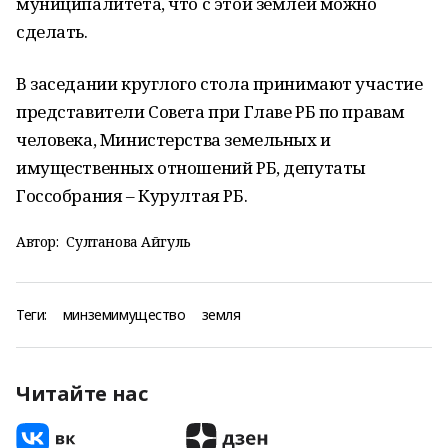
муниципалитета, что с этой землей можно
сделать.
В заседании круглого стола принимают участие
представители Совета при Главе РБ по правам
человека, Министерства земельных и
имущественных отношений РБ, депутаты
Госсобрания – Курултая РБ.
Автор:
Султанова Айгуль
Теги:
минземимущество
земля
Читайте нас