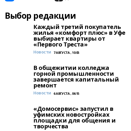
Выбор редакции
Каждый третий покупатель
жилья «комфорт плюс» в Уфе
выбирает квартиры от
«Первого Треста»
Новости
7 АВГУСТА , 10:05
В общежитии колледжа
горной промышленности
завершается капитальный
ремонт
Новости
6 АВГУСТА , 06:15
«Домосервис» запустил в
уфимских новостройках
площадки для общения и
творчества