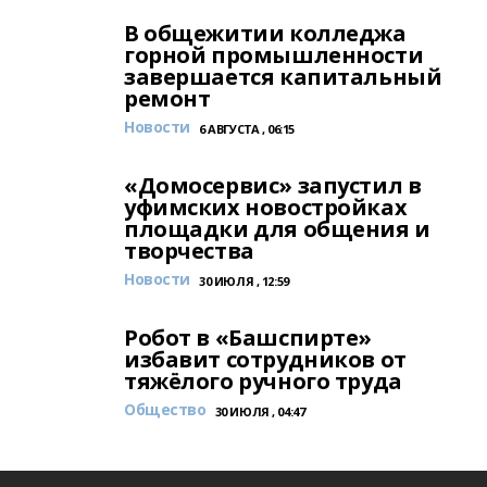
В общежитии колледжа
горной промышленности
завершается капитальный
ремонт
Новости
6 АВГУСТА , 06:15
«Домосервис» запустил в
уфимских новостройках
площадки для общения и
творчества
Новости
30 ИЮЛЯ , 12:59
Робот в «Башспирте»
избавит сотрудников от
тяжёлого ручного труда
Общество
30 ИЮЛЯ , 04:47