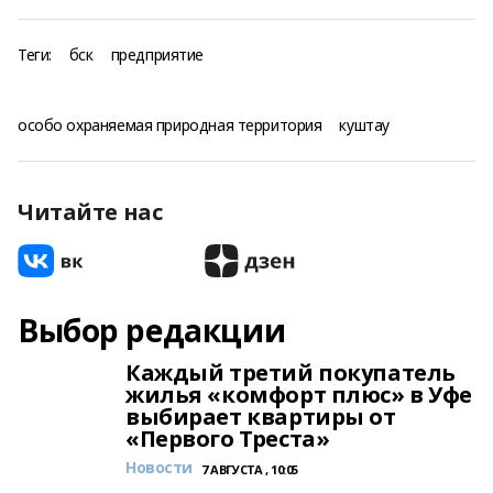
Теги:
бск
предприятие
особо охраняемая природная территория
куштау
Читайте нас
Выбор редакции
Каждый третий покупатель
жилья «комфорт плюс» в Уфе
выбирает квартиры от
«Первого Треста»
Новости
7 АВГУСТА , 10:05