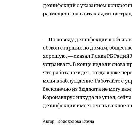
дезинфекций с указанием конкретн
размещены на сайтах администрац
— По поводу дезинфекций я объявл
обзвон старших по домам, обществ
хорошую, — сказал Глава РБ Радий 
устраивать. В конце недели снова п
что работа не идет, тогда я уже пе
меня в заблуждение. Работайте с у
бесконечно из бюджета не могу вам 
Коронавирус никуда не ушел, сейча
дезинфекции имеет очень важное зн
Автор:
Колоколова Елена