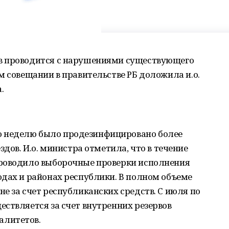
в проводится с нарушениями существующего
м совещании в правительстве РБ доложила и.о.
.
 неделю было продезинфицировано более
здов. И.о. министра отметила, что в течение
проводило выборочные проверки исполнения
дах и районах республики. В полном объеме
е за счет республиканских средств. С июля по
ствляется за счет внутренних резервов
алитетов.