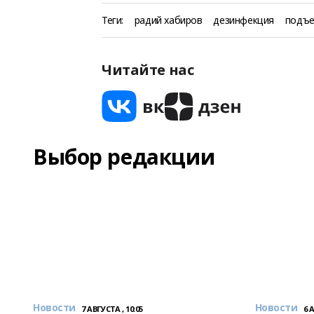
Теги:
радий хабиров
дезинфекция
подъ
Читайте нас
Выбор редакции
Новости
Новости
7 АВГУСТА , 10:05
6 