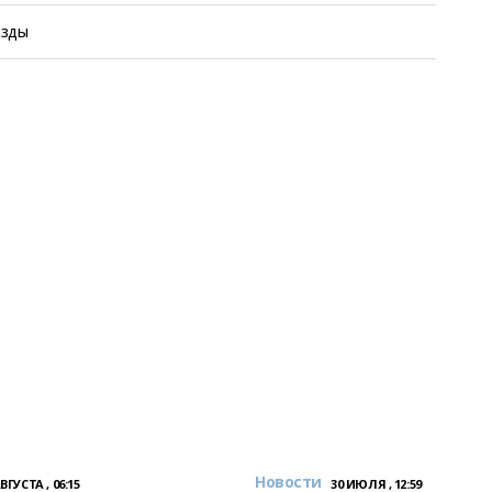
езды
Новости
АВГУСТА , 06:15
30 ИЮЛЯ , 12:59