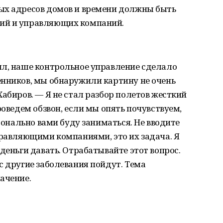
ых адресов домов и времени должны быть
ий и управляющих компаний.
ял, наше контрольное управление сделало
енников, мы обнаружили картину не очень
Хабиров. — Я не стал разбор полетов жесткий
роведем обзвон, если мы опять почувствуем,
рсонально вами буду заниматься. Не вводите
правляющими компаниями, это их задача. Я
деньги давать. Отрабатывайте этот вопрос.
с другие заболевания пойдут. Тема
ачение.