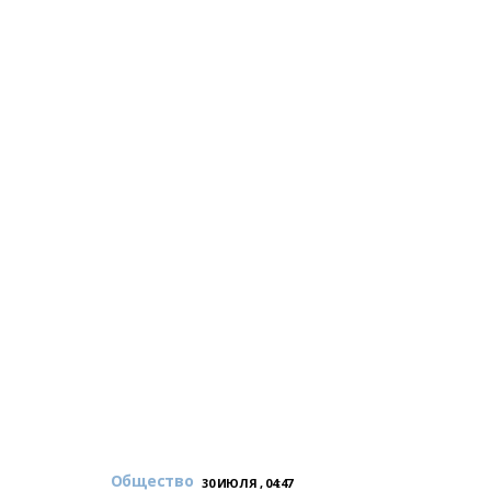
Общество
30 ИЮЛЯ , 04:47