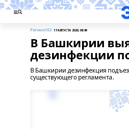
Регион102
17 АВГУСТА 2020, 08:49
В Башкирии вы
дезинфекции п
В Башкирии дезинфекция подъез
существующего регламента.