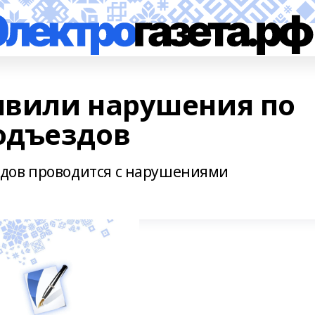
явили нарушения по
одъездов
дов проводится с нарушениями