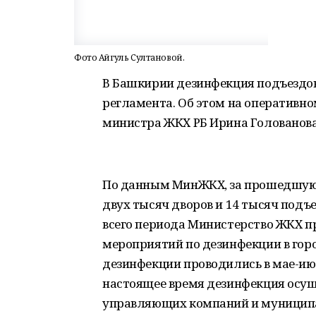
Фото Айгуль Султановой.
В Башкирии дезинфекция подъездо
регламента. Об этом на оперативно
министра ЖКХ РБ Ирина Голованова
По данным МинЖКХ, за прошедшую
двух тысяч дворов и 14 тысяч подъе
всего периода Министерство ЖКХ 
мероприятий по дезинфекции в горо
дезинфекции проводились в мае-июн
настоящее время дезинфекция осуще
управляющих компаний и муницип