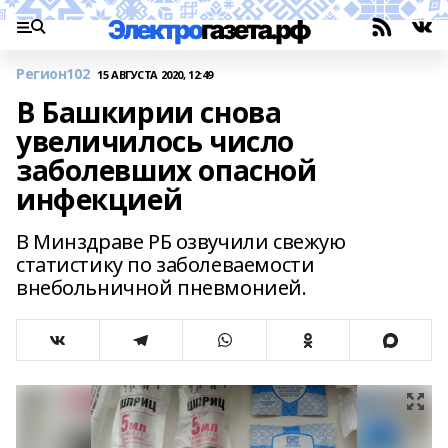
Регион102
15 АВГУСТА 2020, 12:49
В Башкирии снова
увеличилось число
заболевших опасной
инфекцией
В Минздраве РБ озвучили свежую
статистику по заболеваемости
внебольничной пневмонией.