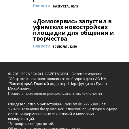
Новости
6 АВГУСТА , 06:15
«Домосервис» запустил в
уфимских новостройках
площадки для общения и
творчества
Новости
30 ИЮЛЯ , 12:59
© 2011-2026 "Сайт I-GAZETA.COM - Сетевое издание
"Общественная электронная газета" учреждена АО ИА
"Башинформ". Главный редактор: Шарафутдинов Руслан
Михайлович.
Правила применения рекомендательных технологий
Свидетельство о регистрации СМИ № ФС77-50803 от
27.07.2012 выдано Федеральной службой по надзору в сфере
связи, информационных технологий и массовых
коммуникаций.
18+ запрещено для детей.
Об использовании персональных данных