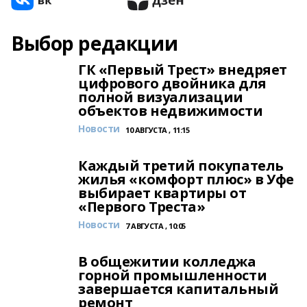
Выбор редакции
ГК «Первый Трест» внедряет
цифрового двойника для
полной визуализации
объектов недвижимости
Новости
10 АВГУСТА , 11:15
Каждый третий покупатель
жилья «комфорт плюс» в Уфе
выбирает квартиры от
«Первого Треста»
Новости
7 АВГУСТА , 10:05
В общежитии колледжа
горной промышленности
завершается капитальный
ремонт