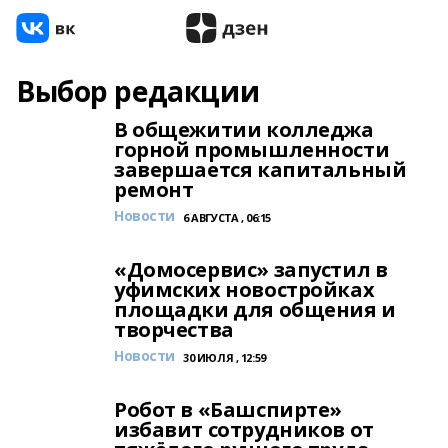
Выбор редакции
В общежитии колледжа
горной промышленности
завершается капитальный
ремонт
Новости
6 АВГУСТА , 06:15
«Домосервис» запустил в
уфимских новостройках
площадки для общения и
творчества
Новости
30 ИЮЛЯ , 12:59
Робот в «Башспирте»
избавит сотрудников от