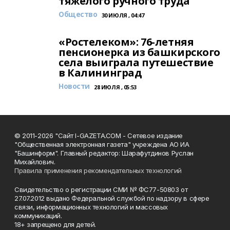
тяжёлого ручного труда
Общество
30 ИЮЛЯ , 04:47
«Ростелеком»: 76-летняя
пенсионерка из башкирского
села выиграла путешествие
в Калининград
Новости
28 ИЮЛЯ , 05:53
© 2011-2026 "Сайт I-GAZETA.COM - Сетевое издание
"Общественная электронная газета" учреждена АО ИА
"Башинформ". Главный редактор: Шарафутдинов Руслан
Михайлович.
Правила применения рекомендательных технологий
Свидетельство о регистрации СМИ № ФС77-50803 от
27.07.2012 выдано Федеральной службой по надзору в сфере
связи, информационных технологий и массовых
коммуникаций.
18+ запрещено для детей.