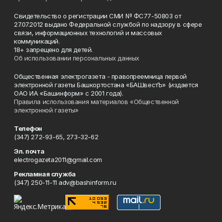
Свидетельство о регистрации СМИ № ФС77-50803 от
27.07.2012 выдано Федеральной службой по надзору в сфере
связи, информационных технологий и массовых
коммуникаций.
18+ запрещено для детей.
Об использовании персональных данных
Общественная электрогазета - правопреемница первой
электронной газеты Башкортостана «БАШвестЪ» (издается
ОАО ИА «Башинформ» с 2001 года).
Правила использования материалов «Общественной
электронной газеты»
Телефон
(347) 272-93-65, 273-32-62
Эл. почта
electrogazeta2011@gmail.com
Рекламная служба
(347) 250-11-11 adv@bashinform.ru