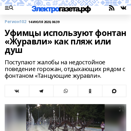
Регион102
14 ИЮЛЯ 2020, 06:39
Уфимцы используют фонтан
«Журавли» как пляж или
душ
Поступают жалобы на недостойное
поведение горожан, отдыхающих рядом с
фонтаном «Танцующие журавли».