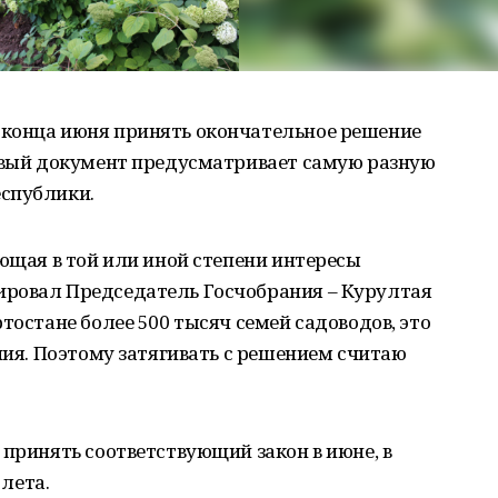
 конца июня принять окончательное решение
Новый документ предусматривает самую разную
спублики.
ающая в той или иной степени интересы
ировал Председатель Госчобрания – Курултая
тостане более 500 тысяч семей садоводов, это
ения. Поэтому затягивать с решением считаю
 принять соответствующий закон в июне, в
 лета.