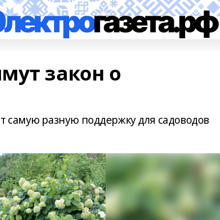
мут закон о
т самую разную поддержку для садоводов