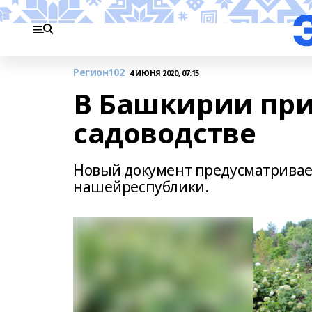
Регион102
4 ИЮНЯ 2020, 07:15
В Башкирии при
садоводстве
Новый документ предусматривае
нашейреспублики.