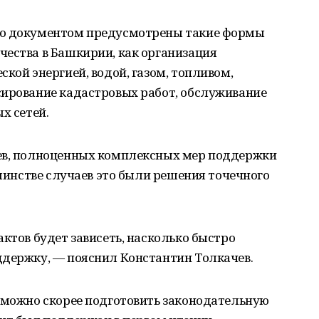
то документом предусмотрены такие формы
чества в Башкирии, как организация
кой энергией, водой, газом, топливом,
сирование кадастровых работ, обслуживание
х сетей.
чев, полноценных комплексных мер поддержки
ьшинстве случаев это были решения точечного
актов будет зависеть, насколько быстро
ддержку, — пояснил Константин Толкачев.
к можно скорее подготовить законодательную