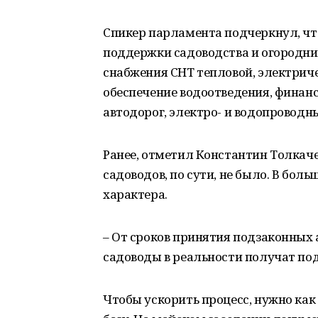
Спикер парламента подчеркнул, ч
поддержки садоводства и огородни
снабжения СНТ тепловой, электричес
обеспечение водоотведения, финан
автодорог, электро- и водопроводны
Ранее, отметил Константин Толка
садоводов, по сути, не было. В бол
характера.
– От сроков принятия подзаконных 
садоводы в реальности получат по
Чтобы ускорить процесс, нужно ка