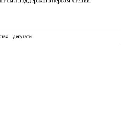
нт был поддержан в первом чтении.
ство
депутаты