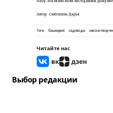
базу. На майском заседании докуме
Автор:
Святохина Дарья
Теги:
башкирия
садоводы
законотворче
Читайте нас
Выбор редакции