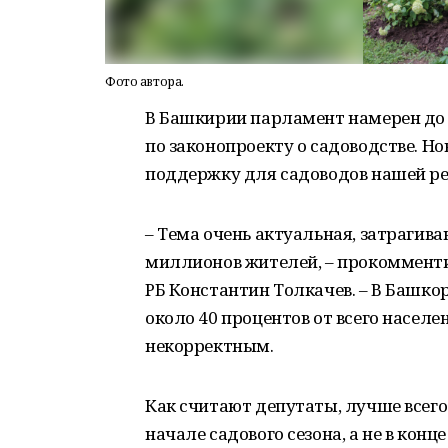
Фото автора.
В Башкирии парламент намерен до
по законопроекту о садоводстве. 
поддержку для садоводов нашей ре
– Тема очень актуальная, затрагив
миллионов жителей, – прокоммент
РБ Константин Толкачев. – В Башкор
около 40 процентов от всего насел
некорректным.
Как считают депутаты, лучше всего
начале садового сезона, а не в конце