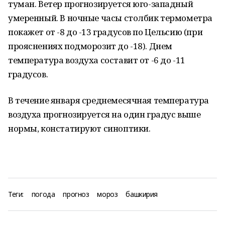
туман. Ветер прогнозируется юго-западный
умеренный. В ночные часы столбик термометра
покажет от -8 до -13 градусов по Цельсию (при
прояснениях подморозит до -18). Днем
температура воздуха составит от -6 до -11
градусов.
В течение января среднемесячная температура
воздуха прогнозируется на один градус выше
нормы, констатируют синоптики.
Теги:
погода
прогноз
мороз
башкирия