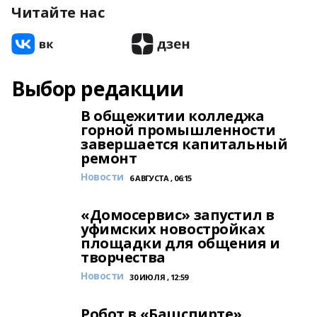
Читайте нас
Выбор редакции
В общежитии колледжа
горной промышленности
завершается капитальный
ремонт
Новости
6 АВГУСТА , 06:15
«Домосервис» запустил в
уфимских новостройках
площадки для общения и
творчества
Новости
30 ИЮЛЯ , 12:59
Робот в «Башспирте»