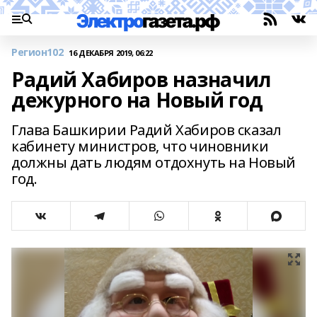
Регион102
16 ДЕКАБРЯ 2019, 06:22
Радий Хабиров назначил
дежурного на Новый год
Глава Башкирии Радий Хабиров сказал
кабинету министров, что чиновники
должны дать людям отдохнуть на Новый
год.