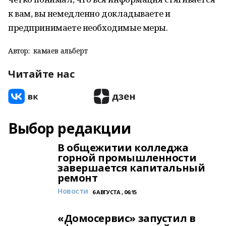
к вам, вы немедленно докладываете и
предпринимаете необходимые меры.
Автор:
камаев альберт
Читайте нас
Выбор редакции
В общежитии колледжа
горной промышленности
завершается капитальный
ремонт
Новости
6 АВГУСТА , 06:15
«Домосервис» запустил в