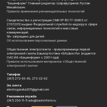
"Башинформ". Главный редактор: Шарафутдинов Руслан
Михайлович.
Правила применения рекомендательных технологий
Свидетельство о регистрации СМИ № ФС77-50803 от
27.07.2012 выдано Федеральной службой по надзору в сфере
связи, информационных технологий и массовых
коммуникаций.
18+ запрещено для детей.
Об использовании персональных данных
Общественная электрогазета - правопреемница первой
электронной газеты Башкортостана «БАШвестЪ» (издается
ОАО ИА «Башинформ» с 2001 года).
Правила использования материалов «Общественной
электронной газеты»
Телефон
(347) 272-93-65, 273-32-62
Эл. почта
electrogazeta2011@gmail.com
Рекламная служба
(347) 250-11-11 adv@bashinform.ru