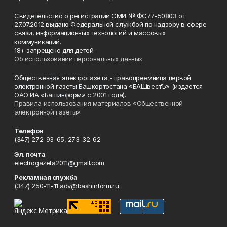
Свидетельство о регистрации СМИ № ФС77-50803 от
27.07.2012 выдано Федеральной службой по надзору в сфере
связи, информационных технологий и массовых
коммуникаций.
18+ запрещено для детей.
Об использовании персональных данных
Общественная электрогазета - правопреемница первой
электронной газеты Башкортостана «БАШвестЪ» (издается
ОАО ИА «Башинформ» с 2001 года).
Правила использования материалов «Общественной
электронной газеты»
Телефон
(347) 272-93-65, 273-32-62
Эл. почта
electrogazeta2011@gmail.com
Рекламная служба
(347) 250-11-11 adv@bashinform.ru