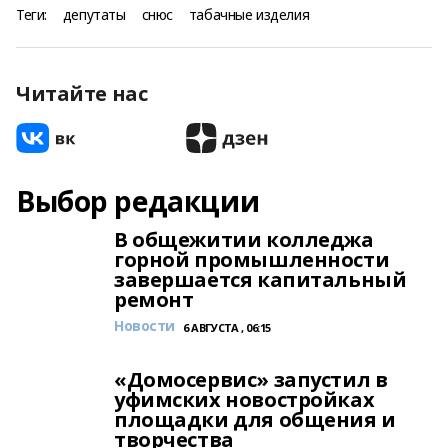
Теги:
депутаты
снюс
табачные изделия
Читайте нас
Выбор редакции
В общежитии колледжа
горной промышленности
завершается капитальный
ремонт
Новости
6 АВГУСТА , 06:15
«Домосервис» запустил в
уфимских новостройках
площадки для общения и
творчества