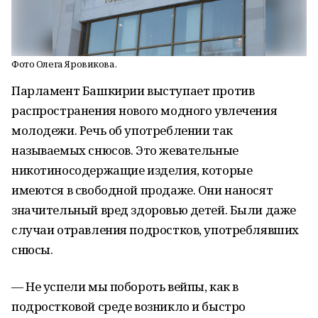
Фото Олега Яровикова.
Парламент Башкирии выступает против
распространения нового модного увлечения
молодежи. Речь об употреблении так
называемых снюсов. Это жевательные
никотиносодержащие изделия, которые
имеются в свободной продаже. Они наносят
значительный вред здоровью детей. Были даже
случаи отравления подростков, употреблявших
снюсы.
— Не успели мы побороть вейпы, как в
подростковой среде возникло и быстро