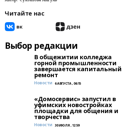
Читайте нас
Выбор редакции
В общежитии колледжа
горной промышленности
завершается капитальный
ремонт
Новости
6 АВГУСТА , 06:15
«Домосервис» запустил в
уфимских новостройках
площадки для общения и
творчества
Новости
30 ИЮЛЯ , 12:59