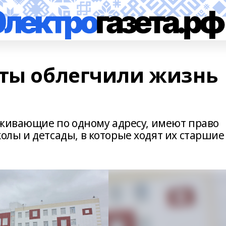
аты облегчили жизнь
оживающие по одному адресу, имеют право
лы и детсады, в которые ходят их старшие