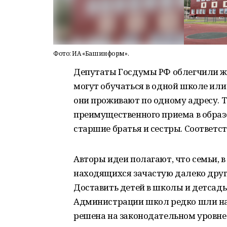
Фото: ИА «Башинформ».
Депутаты Госдумы РФ облегчили жи
могут обучаться в одной школе или 
они проживают по одному адресу. Т
преимущественного приема в образ
старшие братья и сестры. Соответс
Авторы идеи полагают, что семьи, в
находящихся зачастую далеко друг 
Доставить детей в школы и детсады
Администрации школ редко шли на
решена на законодательном уровне