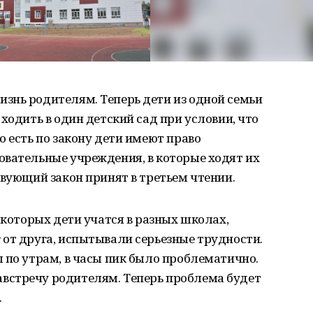
знь родителям. Теперь дети из одной семьи
ходить в один детский сад при условии, что
о есть по закону дети имеют право
овательные учреждения, в которые ходят их
твующий закон принят в третьем чтении.
 которых дети учатся в разных школах,
от друга, испытывали серьезные трудности.
 по утрам, в часы пик было проблематично.
встречу родителям. Теперь проблема будет
.