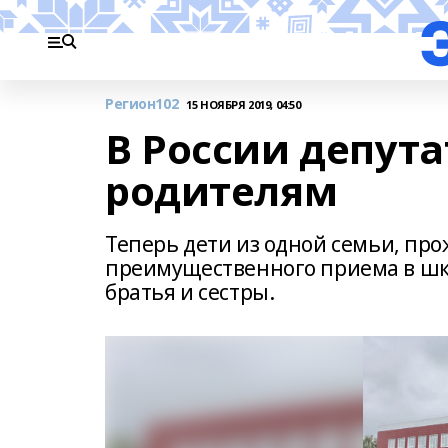
Регион102
15 НОЯБРЯ 2019, 04:50
В России депут
родителям
Теперь дети из одной семьи, пр
преимущественного приема в шко
братья и сестры.