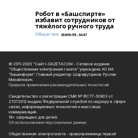
Робот в «Башспирте»
избавит сотрудников от
тяжёлого ручного труда
Общество
30 ИЮЛЯ , 04:47
© 2011-2026 "Сайт I-GAZETA.COM - Сетевое издание
"Общественная электронная газета" учреждена АО ИА
"Башинформ". Главный редактор: Шарафутдинов Руслан
Михайлович.
Правила применения рекомендательных технологий
Свидетельство о регистрации СМИ № ФС77-50803 от
27.07.2012 выдано Федеральной службой по надзору в сфере
связи, информационных технологий и массовых
коммуникаций.
18+ запрещено для детей.
Об использовании персональных данных
Общественная электрогазета - правопреемница первой