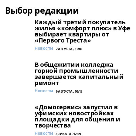
Выбор редакции
Каждый третий покупатель
жилья «комфорт плюс» в Уфе
выбирает квартиры от
«Первого Треста»
Новости
7 АВГУСТА , 10:05
В общежитии колледжа
горной промышленности
завершается капитальный
ремонт
Новости
6 АВГУСТА , 06:15
«Домосервис» запустил в
уфимских новостройках
площадки для общения и
творчества
Новости
30 ИЮЛЯ , 12:59