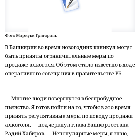
Фото Мариуки Григораш.
В Башкирии во время новогодних каникул могут
быть приняты ограничительные меры по
продаже алкоголя. Об этом стало известно в ходе
оперативного совещания в правительстве РБ.
— Многие люди повергнутся в беспробудное
пьянство. Я готов пойти на то, чтобы в это время
принять регулятивные меры по поводу продажи
алкоголя, — подчеркнул глава Башкортостана
Радий Хабиров. — Непопулярные меры, я знаю,