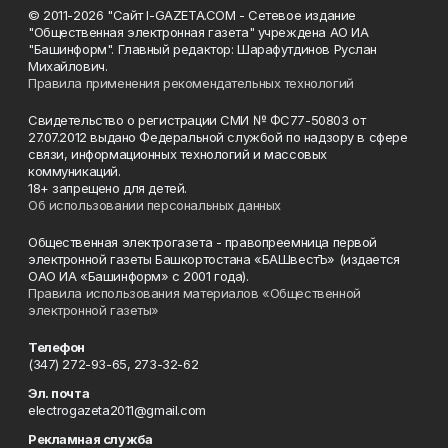
© 2011-2026 "Сайт I-GAZETA.COM - Сетевое издание
"Общественная электронная газета" учреждена АО ИА
"Башинформ". Главный редактор: Шарафутдинов Руслан
Михайлович.
Правила применения рекомендательных технологий
Свидетельство о регистрации СМИ № ФС77-50803 от
27.07.2012 выдано Федеральной службой по надзору в сфере
связи, информационных технологий и массовых
коммуникаций.
18+ запрещено для детей.
Об использовании персональных данных
Общественная электрогазета - правопреемница первой
электронной газеты Башкортостана «БАШвестЪ» (издается
ОАО ИА «Башинформ» с 2001 года).
Правила использования материалов «Общественной
электронной газеты»
Телефон
(347) 272-93-65, 273-32-62
Эл. почта
electrogazeta2011@gmail.com
Рекламная служба