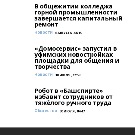
В общежитии колледжа
горной промышленности
завершается капитальный
ремонт
Новости
6 АВГУСТА , 06:15
«Домосервис» запустил в
уфимских новостройках
площадки для общения и
творчества
Новости
30 ИЮЛЯ , 12:59
Робот в «Башспирте»
избавит сотрудников от
тяжёлого ручного труда
Общество
30 ИЮЛЯ , 04:47