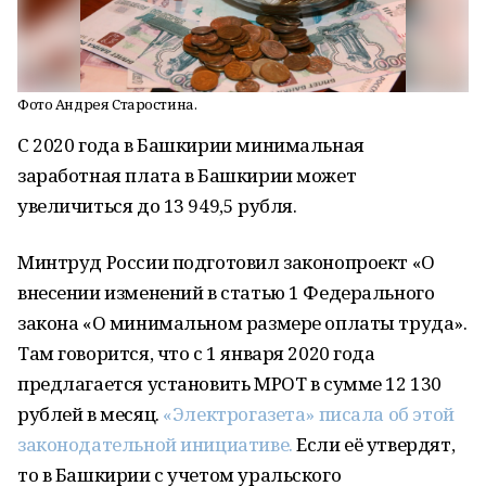
Фото Андрея Старостина.
С 2020 года в Башкирии минимальная
заработная плата в Башкирии может
увеличиться до 13 949,5 рубля.
Минтруд России подготовил законопроект «О
внесении изменений в статью 1 Федерального
закона «О минимальном размере оплаты труда».
Там говорится, что с 1 января 2020 года
предлагается установить МРОТ в сумме 12 130
рублей в месяц.
«Электрогазета» писала об этой
законодательной инициативе.
Если её утвердят,
то в Башкирии с учетом уральского