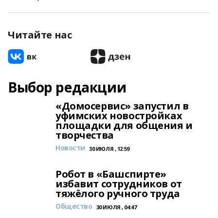
Читайте нас
Выбор редакции
«Домосервис» запустил в
уфимских новостройках
площадки для общения и
творчества
Новости
30 ИЮЛЯ , 12:59
Робот в «Башспирте»
избавит сотрудников от
тяжёлого ручного труда
Общество
30 ИЮЛЯ , 04:47