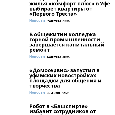
жилья «комфорт плюс» в Уфе
выбирает квартиры от
«Первого Треста»
Новости
7 АВГУСТА , 10:05
В общежитии колледжа
горной промышленности
завершается капитальный
ремонт
Новости
6 АВГУСТА , 06:15
«Домосервис» запустил в
уфимских новостройках
площадки для общения и
творчества
Новости
30 ИЮЛЯ , 12:59
Робот в «Башспирте»
избавит сотрудников от