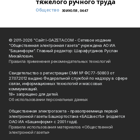
тяжёлого ручного труда
Общество
30 ИЮЛЯ , 04:47
© 2011-2026 "Сайт I-GAZETA.COM - Сетевое издание
"Общественная электронная газета" учреждена АО ИА
"Башинформ". Главный редактор: Шарафутдинов Руслан
Михайлович.
Правила применения рекомендательных технологий
Свидетельство о регистрации СМИ № ФС77-50803 от
27.07.2012 выдано Федеральной службой по надзору в сфере
связи, информационных технологий и массовых
коммуникаций.
18+ запрещено для детей.
Об использовании персональных данных
Общественная электрогазета - правопреемница первой
электронной газеты Башкортостана «БАШвестЪ» (издается
ОАО ИА «Башинформ» с 2001 года).
Правила использования материалов «Общественной
электронной газеты»