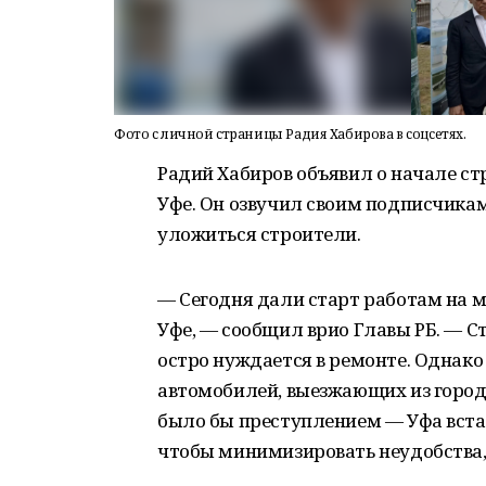
Фото с личной страницы Радия Хабирова в соцсетях.
Радий Хабиров объявил о начале стр
Уфе. Он озвучил своим подписчикам
уложиться строители.
— Сегодня дали старт работам на м
Уфе, — сообщил врио Главы РБ. — Ст
остро нуждается в ремонте. Однако
автомобилей, выезжающих из города
было бы преступлением — Уфа вста
чтобы минимизировать неудобства,