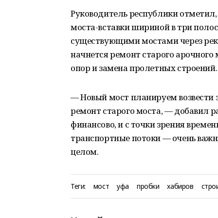
Руководитель республики отметил,
моста-вставки шириной в три поло
существующими мостами через реку
начнется ремонт старого арочного 
опор и замена пролетных строений.
— Новый мост планируем возвести за
ремонт старого моста, — добавил р
финансово, и с точки зрения време
транспортные потоки — очень важны
целом.
Теги:
мост
уфа
пробки
хабиров
стро