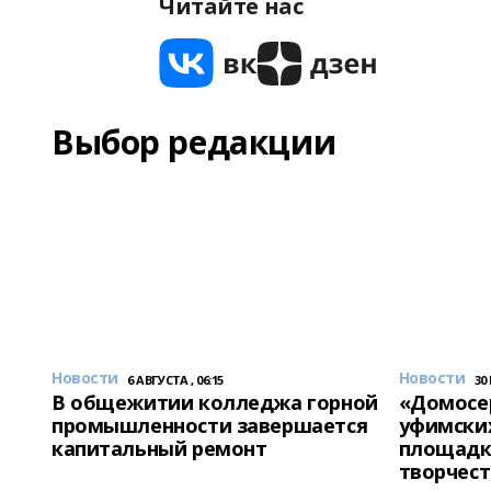
Читайте нас
Выбор редакции
Новости
Новости
6 АВГУСТА , 06:15
30
В общежитии колледжа горной
«Домосер
промышленности завершается
уфимски
капитальный ремонт
площадк
творчест