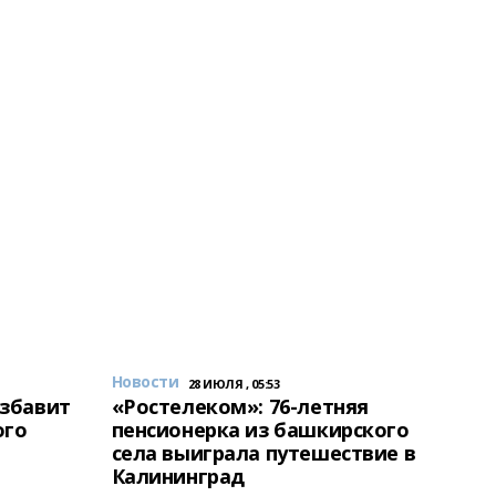
Новости
28 ИЮЛЯ , 05:53
избавит
«Ростелеком»: 76-летняя
ого
пенсионерка из башкирского
села выиграла путешествие в
Калининград