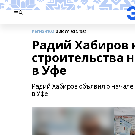
Регион102
8 ИЮЛЯ 2019, 13:39
Радий Хабиров 
строительства н
в Уфе
Радий Хабиров объявил о начале 
в Уфе.