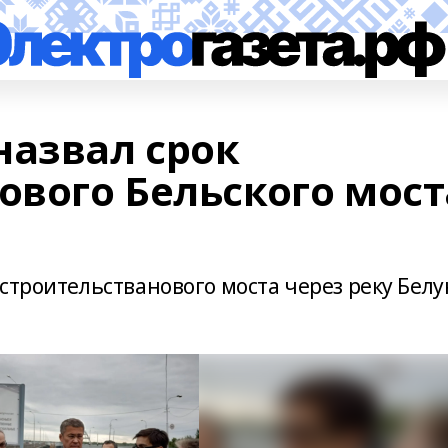
назвал срок
ового Бельского мост
строительстванового моста через реку Бел