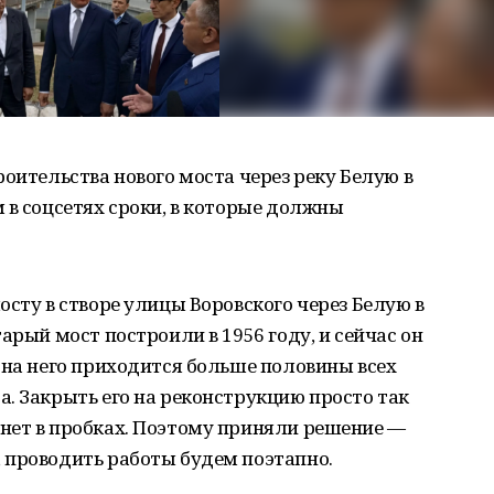
оительства нового моста через реку Белую в
 в соцсетях сроки, в которые должны
осту в створе улицы Воровского через Белую в
арый мост построили в 1956 году, и сейчас он
 на него приходится больше половины всех
. Закрыть его на реконструкцию просто так
нет в пробках. Поэтому приняли решение —
 проводить работы будем поэтапно.