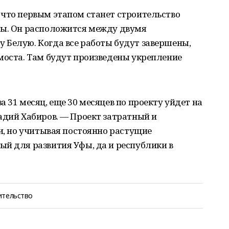
 что первым этапом станет строительство
сы. Он расположится между двумя
 Белую. Когда все работы будут завершены,
моста. Там будут произведены укрепление
 31 месяц, еще 30 месяцев по проекту уйдет на
адий Хабиров. — Проект затратный и
ни, но учитывая постоянно растущие
й для развития Уфы, да и республики в
ительство