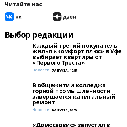
Читайте нас
Выбор редакции
Каждый третий покупатель
жилья «комфорт плюс» в Уфе
выбирает квартиры от
«Первого Треста»
Новости
7 АВГУСТА , 10:05
В общежитии колледжа
горной промышленности
завершается капитальный
ремонт
Новости
6 АВГУСТА , 06:15
«Домосервис» запустил в