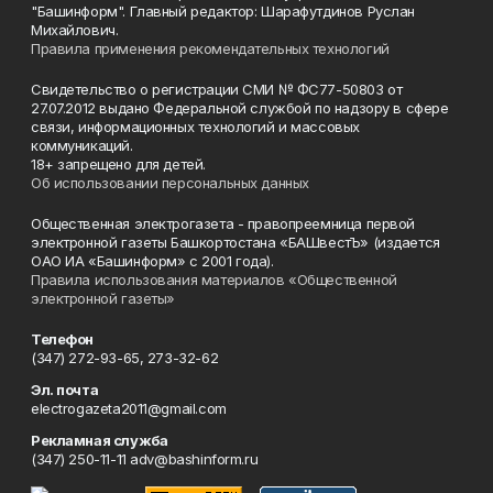
"Башинформ". Главный редактор: Шарафутдинов Руслан
Михайлович.
Правила применения рекомендательных технологий
Свидетельство о регистрации СМИ № ФС77-50803 от
27.07.2012 выдано Федеральной службой по надзору в сфере
связи, информационных технологий и массовых
коммуникаций.
18+ запрещено для детей.
Об использовании персональных данных
Общественная электрогазета - правопреемница первой
электронной газеты Башкортостана «БАШвестЪ» (издается
ОАО ИА «Башинформ» с 2001 года).
Правила использования материалов «Общественной
электронной газеты»
Телефон
(347) 272-93-65, 273-32-62
Эл. почта
electrogazeta2011@gmail.com
Рекламная служба
(347) 250-11-11 adv@bashinform.ru