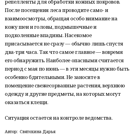
репелленты для обработки кожных покровов.
После посещения леса проводите само- и
взаимоосмотры, обращая особо внимание на
кожу шеи и головы, подмышечные и
подколенные впадины. Насекомое
присасывается не сразу — обычно лишь спустя
два-три часа. Так что самое главное — вовремя
его обнаружить. Наиболее опасными считается
период с мая по июнь — в эти месяцы нужно быть
особенно бдительными. Не заносите в
помещение свежесорванные растения, верхнюю
одежду и другие предметы, на которых могут
оказаться клещи.
Ситуация остается на контроле ведомства.
Автор:
Святохина Дарья