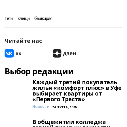
Теги:
клещи
башкирия
Читайте нас
Выбор редакции
Каждый третий покупатель
жилья «комфорт плюс» в Уфе
выбирает квартиры от
«Первого Треста»
Новости
7 АВГУСТА , 10:05
В общежитии колледжа