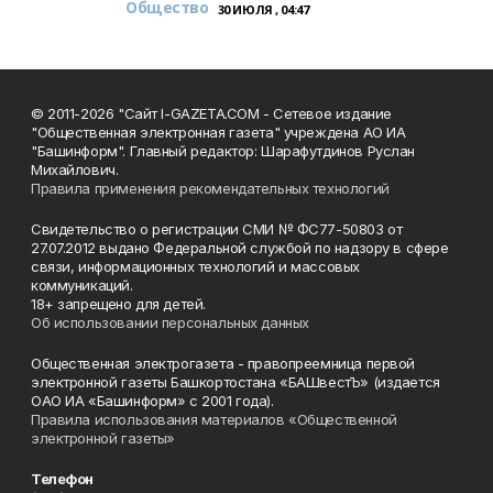
Общество
30 ИЮЛЯ , 04:47
© 2011-2026 "Сайт I-GAZETA.COM - Сетевое издание
"Общественная электронная газета" учреждена АО ИА
"Башинформ". Главный редактор: Шарафутдинов Руслан
Михайлович.
Правила применения рекомендательных технологий
Свидетельство о регистрации СМИ № ФС77-50803 от
27.07.2012 выдано Федеральной службой по надзору в сфере
связи, информационных технологий и массовых
коммуникаций.
18+ запрещено для детей.
Об использовании персональных данных
Общественная электрогазета - правопреемница первой
электронной газеты Башкортостана «БАШвестЪ» (издается
ОАО ИА «Башинформ» с 2001 года).
Правила использования материалов «Общественной
электронной газеты»
Телефон