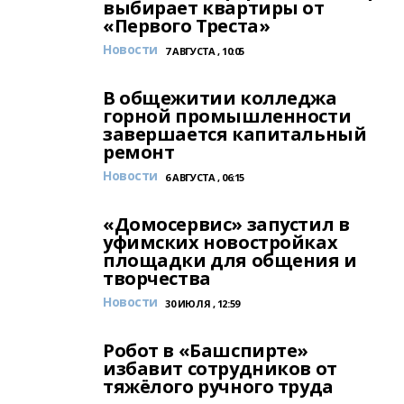
выбирает квартиры от
«Первого Треста»
Новости
7 АВГУСТА , 10:05
В общежитии колледжа
горной промышленности
завершается капитальный
ремонт
Новости
6 АВГУСТА , 06:15
«Домосервис» запустил в
уфимских новостройках
площадки для общения и
творчества
Новости
30 ИЮЛЯ , 12:59
Робот в «Башспирте»
избавит сотрудников от
тяжёлого ручного труда