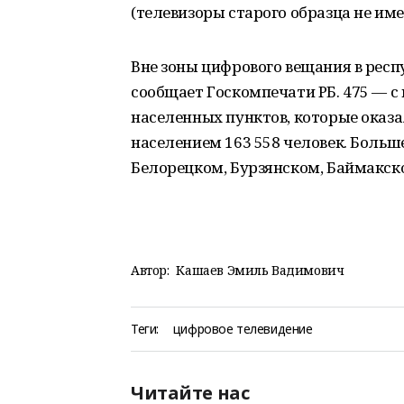
(телевизоры старого образца не име
Вне зоны цифрового вещания в респ
сообщает Госкомпечати РБ. 475 — 
населенных пунктов, которые оказа
населением 163 558 человек. Больше
Белорецком, Бурзянском, Баймакск
Автор:
Кашаев Эмиль Вадимович
Теги:
цифровое телевидение
Читайте нас