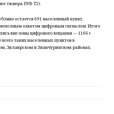
ют тюнера DVB-T2).
ублике остается 691 населенный пункт,
с неполным охватом цифровым сигналом. Итого
лись вне зоны цифрового вещания — 1166 с
 всего таких населенных пунктов в
ом, Зилаирском и Зианчуринском районах.