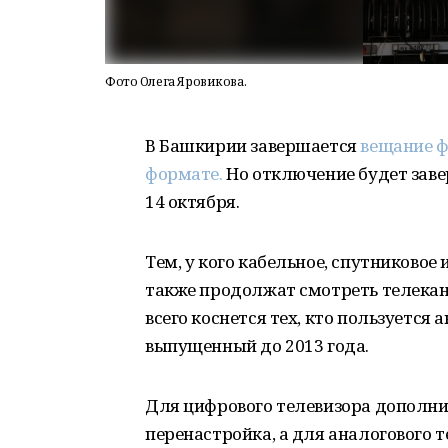
Фото Олега Яровикова.
В Башкирии завершается
вещание ф
формате.
Но отключение будет завер
14 октября.
Тем, у кого кабельное, спутниковое 
также продолжат смотреть телека
всего коснется тех, кто пользуется 
выпущенный до 2013 года.
Для цифрового телевизора дополнит
перенастройка, а для аналогового 