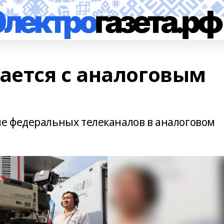
ется с аналоговым
е федеральных телеканалов в аналоговом