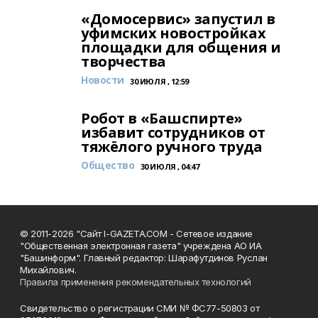
«Домосервис» запустил в
уфимских новостройках
площадки для общения и
творчества
Новости
30 ИЮЛЯ , 12:59
Робот в «Башспирте»
избавит сотрудников от
тяжёлого ручного труда
Общество
30 ИЮЛЯ , 04:47
© 2011-2026 "Сайт I-GAZETA.COM - Сетевое издание
"Общественная электронная газета" учреждена АО ИА
"Башинформ". Главный редактор: Шарафутдинов Руслан
Михайлович.
Правила применения рекомендательных технологий
Свидетельство о регистрации СМИ № ФС77-50803 от