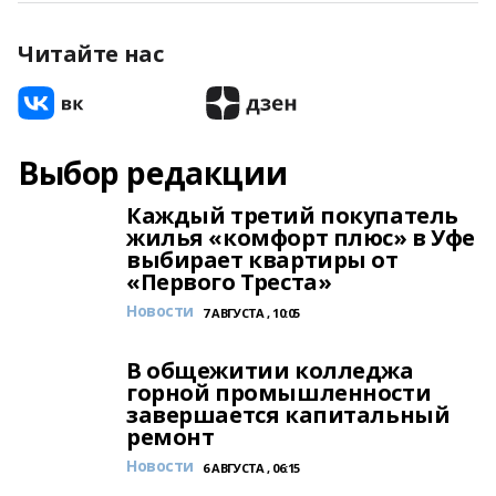
Читайте нас
Выбор редакции
Каждый третий покупатель
жилья «комфорт плюс» в Уфе
выбирает квартиры от
«Первого Треста»
Новости
7 АВГУСТА , 10:05
В общежитии колледжа
горной промышленности
завершается капитальный
ремонт
Новости
6 АВГУСТА , 06:15