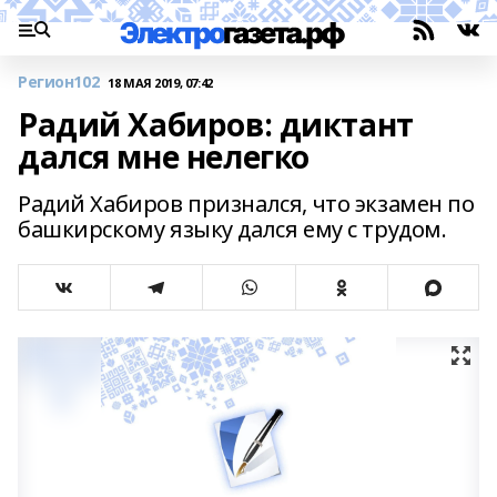
Регион102
18 МАЯ 2019, 07:42
Радий Хабиров: диктант
дался мне нелегко
Радий Хабиров признался, что экзамен по
башкирскому языку дался ему с трудом.