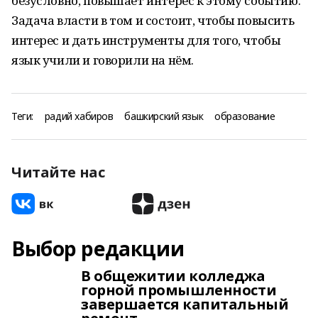
безусловно, повышает интерес к этому событию.
Задача власти в том и состоит, чтобы повысить
интерес и дать инструменты для того, чтобы
язык учили и говорили на нём.
Теги:
радий хабиров
башкирский язык
образование
Читайте нас
Выбор редакции
В общежитии колледжа
горной промышленности
завершается капитальный