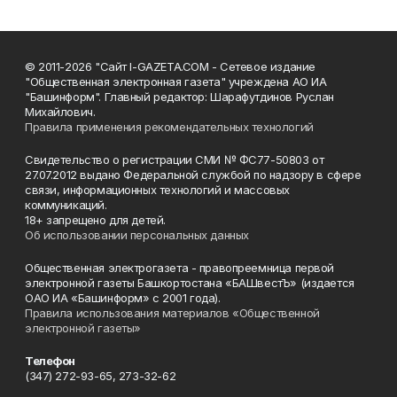
© 2011-2026 "Сайт I-GAZETA.COM - Сетевое издание
"Общественная электронная газета" учреждена АО ИА
"Башинформ". Главный редактор: Шарафутдинов Руслан
Михайлович.
Правила применения рекомендательных технологий
Свидетельство о регистрации СМИ № ФС77-50803 от
27.07.2012 выдано Федеральной службой по надзору в сфере
связи, информационных технологий и массовых
коммуникаций.
18+ запрещено для детей.
Об использовании персональных данных
Общественная электрогазета - правопреемница первой
электронной газеты Башкортостана «БАШвестЪ» (издается
ОАО ИА «Башинформ» с 2001 года).
Правила использования материалов «Общественной
электронной газеты»
Телефон
(347) 272-93-65, 273-32-62