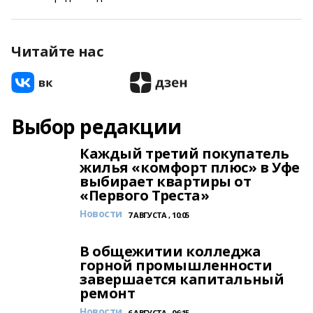
Читайте нас
Выбор редакции
Каждый третий покупатель
жилья «комфорт плюс» в Уфе
выбирает квартиры от
«Первого Треста»
Новости
7 АВГУСТА , 10:05
В общежитии колледжа
горной промышленности
завершается капитальный
ремонт
Новости
6 АВГУСТА , 06:15