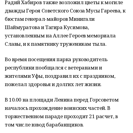
Радий Хабиров также возложил цветы к могиле
дважды Героя Советского Союза Мусы Гареева, к
бюстам генерал-майоров Минигали
Шаймуратова и Тагира Кусимова,
установленным на Аллее Героев мемориала
Славы, и к памятнику труженикам тыла.
Во время посещения парка руководитель
республики пообщался с ветеранами и
жителями Уфы, поздравил их с праздником,
пожелал здоровья и долгих лет жизни.
В 10.00 на площади Ленина перед Горсоветом
началось прохождение воинских частей. В
торжественном параде проходит 21 расчет, в
том числе взвод барабанщиков.