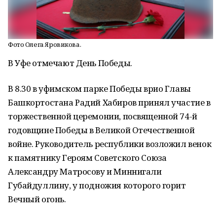
Фото Олега Яровикова.
В Уфе отмечают День Победы.
В 8.30 в уфимском парке Победы врио Главы
Башкортостана Радий Хабиров принял участие в
торжественной церемонии, посвященной 74-й
годовщине Победы в Великой Отечественной
войне. Руководитель республики возложил венок
к памятнику Героям Советского Союза
Александру Матросову и Миннигали
Губайдуллину, у подножия которого горит
Вечный огонь.