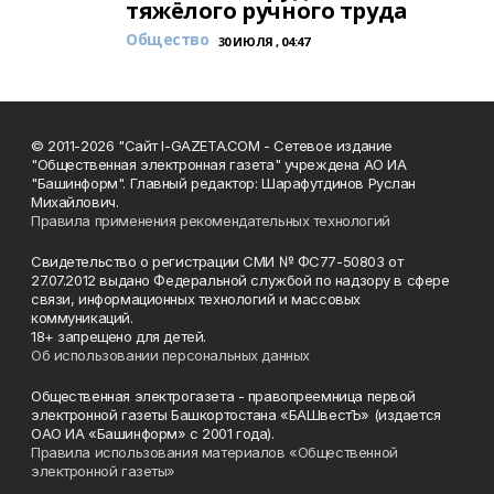
тяжёлого ручного труда
Общество
30 ИЮЛЯ , 04:47
© 2011-2026 "Сайт I-GAZETA.COM - Сетевое издание
"Общественная электронная газета" учреждена АО ИА
"Башинформ". Главный редактор: Шарафутдинов Руслан
Михайлович.
Правила применения рекомендательных технологий
Свидетельство о регистрации СМИ № ФС77-50803 от
27.07.2012 выдано Федеральной службой по надзору в сфере
связи, информационных технологий и массовых
коммуникаций.
18+ запрещено для детей.
Об использовании персональных данных
Общественная электрогазета - правопреемница первой
электронной газеты Башкортостана «БАШвестЪ» (издается
ОАО ИА «Башинформ» с 2001 года).
Правила использования материалов «Общественной
электронной газеты»