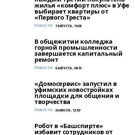
жилья «комфорт плюс» в Уфе
выбирает квартиры от
«Первого Треста»
Новости
7 АВГУСТА , 10:05
В общежитии колледжа
горной промышленности
завершается капитальный
ремонт
Новости
6 АВГУСТА , 06:15
«Домосервис» запустил в
уфимских новостройках
площадки для общения и
творчества
Новости
30 ИЮЛЯ , 12:59
Робот в «Башспирте»
избавит сотрудников от