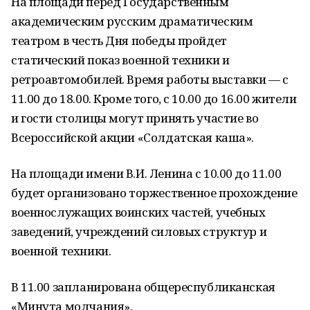
На площади перед Государственным
академическим русским драматическим
театром в честь Дня победы пройдет
статический показ военной техники и
ретроавтомобилей. Время работы выставки — с
11.00 до 18.00. Кроме того, с 10.00 до 16.00 жители
и гости столицы могут принять участие во
Всероссийской акции «Солдатская каша».
На площади имени В.И. Ленина с 10.00 до 11.00
будет организовано торжественное прохождение
военнослужащих воинских частей, учебных
заведений, учреждений силовых структур и
военной техники.
В 11.00 запланирована общереспубликанская
«Минута молчания».