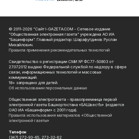
© 2011-2026 "Сайт I-GAZETA.COM - Сетевое издание
"Общественная электронная газета" учреждена АО ИА
"Башинформ". Главный редактор: Шарафутдинов Руслан
Михайлович.
Правила применения рекомендательных технологий
Свидетельство о регистрации СМИ № ФС77-50803 от
27.07.2012 выдано Федеральной службой по надзору в сфере
связи, информационных технологий и массовых
коммуникаций.
18+ запрещено для детей.
Об использовании персональных данных
Общественная электрогазета - правопреемница первой
электронной газеты Башкортостана «БАШвестЪ» (издается
ОАО ИА «Башинформ» с 2001 года).
Правила использования материалов «Общественной
электронной газеты»
Телефон
(347) 272-93-65, 273-32-62