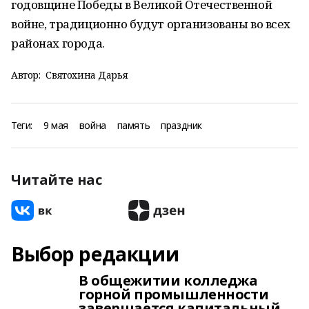
годовщине Победы в Великой Отечественной
войне, традиционно будут организованы во всех
районах города.
Автор:
Святохина Дарья
Теги:
9 мая
война
память
праздник
Читайте нас
Выбор редакции
В общежитии колледжа
горной промышленности
завершается капитальный