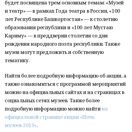
будет посвящена трем основным темам: «Музей
и театр» — в рамках Года театра в России, «100
лет Республике Башкортостан» — к столетию
образования республики и «100 лет Мустаю
Кариму» — в преддверии столетия со дня
рождения народного поэта республики. Также
музеи могут предложить и собственную
тематику.
Найти более подробную информацию об акции, а
также ознакомиться с программой мероприятий
можно на официальных сайтах и на страницах в
социальных сетях музеев. Также более
подробную информацию можно найти
на
официальной странице акции «Ночь
музеев-2019»
.