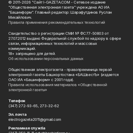
© 2011-2026 "Сайт I-GAZETA.COM - Сетевое издание
"Общественная электронная газета" учреждена АО ИА
"Башинформ". Главный редактор: Шарафутдинов Руслан
Михайлович.
Правила применения рекомендательных технологий
Свидетельство о регистрации СМИ № ФС77-50803 от
27.07.2012 выдано Федеральной службой по надзору в сфере
связи, информационных технологий и массовых
коммуникаций.
18+ запрещено для детей.
Об использовании персональных данных
Общественная электрогазета - правопреемница первой
электронной газеты Башкортостана «БАШвестЪ» (издается
ОАО ИА «Башинформ» с 2001 года).
Правила использования материалов «Общественной
электронной газеты»
Телефон
(347) 272-93-65, 273-32-62
Эл. почта
electrogazeta2011@gmail.com
Рекламная служба